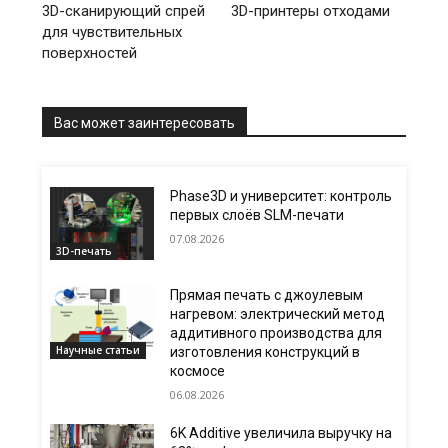
3D-сканирующий спрей
3D-принтеры отходами
для чувствительных
поверхностей
Вас может заинтересовать
Phase3D и университет: контроль
первых слоёв SLM-печати
07.08.2026
3D-печать
Прямая печать с джоулевым
нагревом: электрический метод
аддитивного производства для
Научные статьи
изготовления конструкций в
космосе
06.08.2026
6K Additive увеличила выручку на