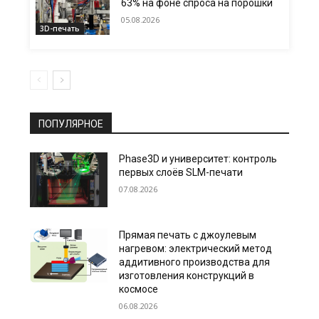
63% на фоне спроса на порошки
05.08.2026
3D-печать
ПОПУЛЯРНОЕ
Phase3D и университет: контроль
первых слоёв SLM-печати
07.08.2026
Прямая печать с джоулевым
нагревом: электрический метод
аддитивного производства для
изготовления конструкций в
космосе
06.08.2026