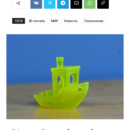
ТЕГИ
3D-печать
МИР
Новость
Технологии