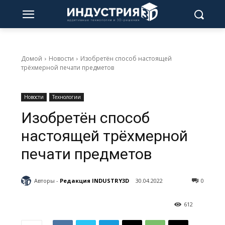
Домой
Новости
Изобретён способ настоящей
трёхмерной печати предметов
Новости
Технологии
Изобретён способ
настоящей трёхмерной
печати предметов
Авторы -
Редакция INDUSTRY3D
30.04.2022
0
612