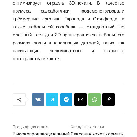
оптимизирует отрасль 3D-печати. В качестве
примера разработчики продемонстрировали
трёхмерные логотипы Гарварда и Стэнфорда, а
также небольшой кораблик — стандартный, но
сложный тест для 3D-принтеров из-за небольшого
размера лодки и ювелирных деталей, таких как
нависающие иллюминаторы и открытые
пространства в каюте.
Предыдущая статья
Следующая статья
Высокопроизводительный
Саксония хочет кормить