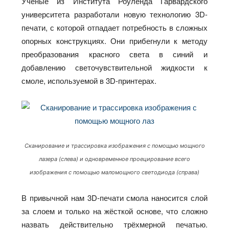
Учёные из Института Роуленда Гарвардского
университета разработали новую технологию 3D-
печати, с которой отпадает потребность в сложных
опорных конструкциях. Они прибегнули к методу
преобразования красного света в синий и
добавлению светочувствительной жидкости к
смоле, используемой в 3D-принтерах.
Сканирование и трассировка изображения с помощью мощного
лазера (слева) и одновременное проецирование всего
изображения с помощью маломощного светодиода (справа)
В привычной нам 3D-печати смола наносится слой
за слоем и только на жёсткой основе, что сложно
назвать действительно трёхмерной печатью.