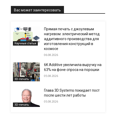
Вас может заинтересовать
Прямая печать с джоулевым
нагревом: электрический метод
аддитивного производства для
Научные статьи
изготовления конструкций в
космосе
06.08.2026
6K Additive увеличила выручку на
63% на фоне спроса на порошки
05.08.2026
3D-печать
Глава 3D Systems покидает пост
после шести лет работы
05.08.2026
3D-печать