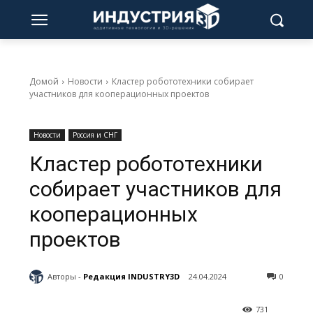
Домой
Новости
Кластер робототехники собирает
участников для кооперационных проектов
Новости
Россия и СНГ
Кластер робототехники
собирает участников для
кооперационных
проектов
Авторы -
Редакция INDUSTRY3D
24.04.2024
0
731