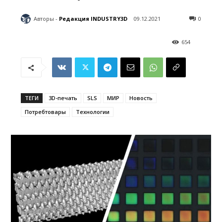
Авторы -
Редакция INDUSTRY3D
09.12.2021
0
654
ТЕГИ
3D-печать
SLS
МИР
Новость
Потребтовары
Технологии