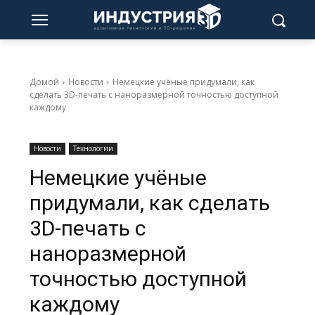
Домой
Новости
Немецкие учёные придумали, как
сделать 3D-печать с наноразмерной точностью доступной
каждому
Новости
Технологии
Немецкие учёные
придумали, как сделать
3D-печать с
наноразмерной
точностью доступной
каждому