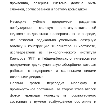
произошла, лазерная система должна быть
сложной, согласованной и поэтому громоздкой.
Немецкие учёные предложили разделить
возбуждение молекул светочувствительной
жидкости на два этапа и совершать их по очереди,
что позволит радикально уменьшить лазерную
головку и конструкцию 3D-принтера. В частности,
исследователи из Технологического института
Карлсруэ (KIT) и Гейдельбергского университета
предложили двухступенчатую абсорбцию, которая
работает с недорогими и маленькими синими
лазерными диодами.
Первый фотон переводит молекулу в
промежуточное состояние. На втором этапе второй
фотон переводит молекулу из промежуточного
состояния в нужное возбуждённое состояние и