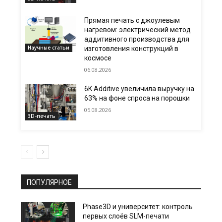
Прямая печать с джоулевым
нагревом: электрический метод
аддитивного производства для
Научные статьи
изготовления конструкций в
космосе
06.08.2026
6K Additive увеличила выручку на
63% на фоне спроса на порошки
05.08.2026
3D-печать
ПОПУЛЯРНОЕ
Phase3D и университет: контроль
первых слоёв SLM-печати