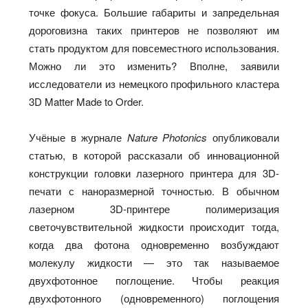
точке фокуса. Большие габариты и запредельная
дороговизна таких принтеров не позволяют им
стать продуктом для повсеместного использования.
Можно ли это изменить? Вполне, заявили
исследователи из немецкого профильного кластера
3D Matter Made to Order.
Учёные в журнале
Nature Photonics
опубликовали
статью, в которой рассказали об инновационной
конструкции головки лазерного принтера для 3D-
печати с наноразмерной точностью. В обычном
лазерном 3D-принтере полимеризация
светочувствительной жидкости происходит тогда,
когда два фотона одновременно возбуждают
молекулу жидкости — это так называемое
двухфотонное поглощение. Чтобы реакция
двухфотонного (одновременного) поглощения