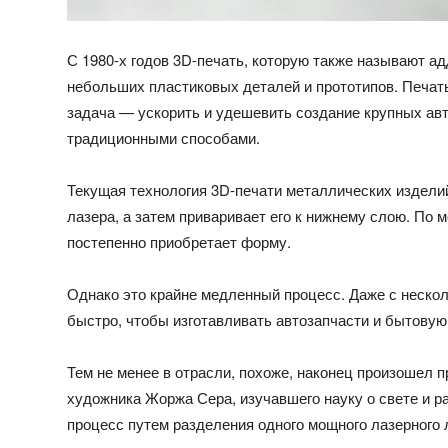
С 1980-х годов 3D-печать, которую также называют
ад
небольших пластиковых деталей и прототипов. Печат
задача — ускорить и удешевить создание крупных ав
традиционными способами.
Текущая технология 3D-печати металлических издели
лазера, а затем приваривает его к нижнему слою. По 
постепенно приобретает форму.
Однако это крайне медленный процесс. Даже с неско
быстро, чтобы изготавливать автозапчасти и бытовую
Тем не менее в отрасли, похоже, наконец произошел пр
художника Жоржа Сера, изучавшего науку о свете и р
процесс путем разделения одного мощного лазерного л