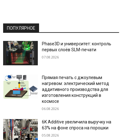
ПОПУЛЯРНОЕ
Phase3D и университет: контроль
первых слоёв SLM-печати
07.08.2026
Прямая печать с джоулевым
нагревом: электрический метод
аддитивного производства для
изготовления конструкций в
космосе
06.08.2026
6K Additive увеличила выручку на
63% на фоне спроса на порошки
05.08.2026