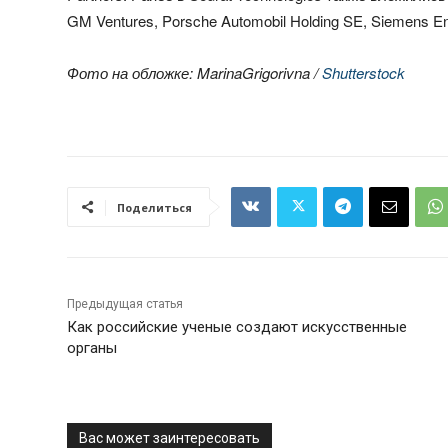
GM Ventures, Porsche Automobil Holding SE, Siemens Ene
Фото на обложке: MarinaGrigorivna /
Shutterstock
Поделиться
Предыдущая статья
Как российские ученые создают искусственные
органы
Вас может заинтересовать