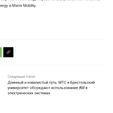
rgy и Maniv Mobility.
Следующая статья
Длинный и извилистый путь: MTC и Бристольский
университет обсуждают использование АМ в
электрических системах