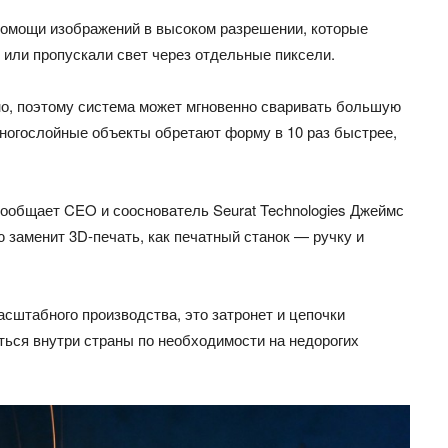
помощи изображений в высоком разрешении, которые
 или пропускали свет через отдельные пиксели.
но, поэтому система может мгновенно сваривать большую
ногослойные объекты обретают форму в 10 раз быстрее,
 сообщает CEO и сооснователь Seurat Technologies Джеймс
 заменит 3D-печать, как печатный станок — ручку и
асштабного производства, это затронет и цепочки
аться внутри страны по необходимости на недорогих