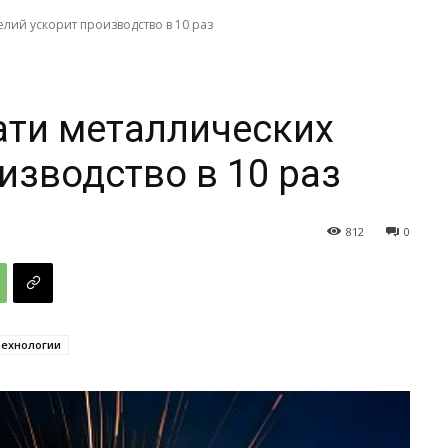
лий ускорит производство в 10 раз
ати металлических
изводство в 10 раз
812
0
Технологии