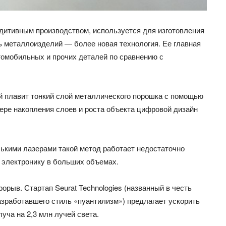
дитивным производством, используется для изготовления
ь металлоизделий — более новая технология. Ее главная
томобильных и прочих деталей по сравнению с
й плавит тонкий слой металлического порошка с помощью
мере накопления слоев и роста объекта цифровой дизайн
лькими лазерами такой метод работает недостаточно
 электронику в больших объемах.
орыв. Стартап Seurat Technologies (названный в честь
азработавшего стиль «пуантилизм») предлагает ускорить
уча на 2,3 млн лучей света.