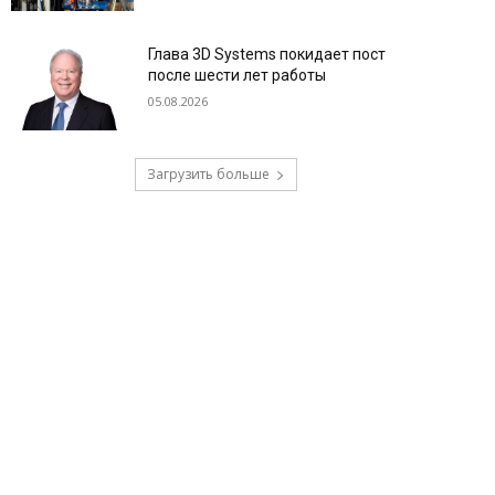
Глава 3D Systems покидает пост
после шести лет работы
05.08.2026
Загрузить больше