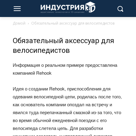
Домой
Обязательный аксессуар для велосипедистов
Обязательный аксессуар для
велосипедистов
Информация о реальном примере предоставлена
компанией Rehook
Идея о создании Rehook, приспособления для
одевания велосипедной цепи, родилась после того,
как основатель компании опоздал на встречу и
явился туда перепачканный смазкой из-за того, что
во время обычной ежедневной поездки с его
велосипеда слетела цепь. Для разработки
концепции создатель и управляющий директор