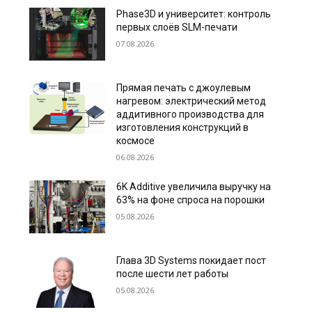
Phase3D и университет: контроль
первых слоёв SLM-печати
07.08.2026
Прямая печать с джоулевым
нагревом: электрический метод
аддитивного производства для
изготовления конструкций в
космосе
06.08.2026
6K Additive увеличила выручку на
63% на фоне спроса на порошки
05.08.2026
Глава 3D Systems покидает пост
после шести лет работы
05.08.2026