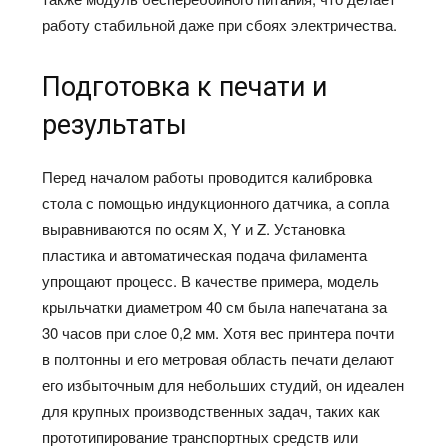
работу стабильной даже при сбоях электричества.
Подготовка к печати и
результаты
Перед началом работы проводится калибровка
стола с помощью индукционного датчика, а сопла
выравниваются по осям X, Y и Z. Установка
пластика и автоматическая подача филамента
упрощают процесс. В качестве примера, модель
крыльчатки диаметром 40 см была напечатана за
30 часов при слое 0,2 мм. Хотя вес принтера почти
в полтонны и его метровая область печати делают
его избыточным для небольших студий, он идеален
для крупных производственных задач, таких как
прототипирование транспортных средств или