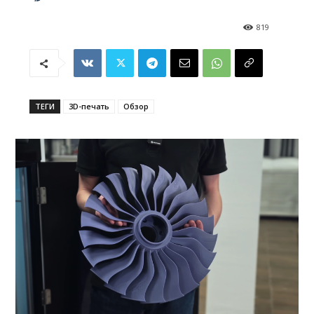
819
ТЕГИ
3D-печать
Обзор