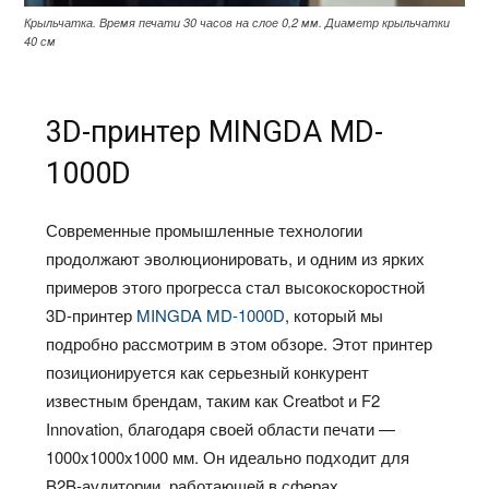
Крыльчатка. Время печати 30 часов на слое 0,2 мм. Диаметр крыльчатки
40 см
3D-принтер MINGDA MD-
1000D
Современные промышленные технологии
продолжают эволюционировать, и одним из ярких
примеров этого прогресса стал высокоскоростной
3D-принтер
MINGDA MD-1000D
, который мы
подробно рассмотрим в этом обзоре. Этот принтер
позиционируется как серьезный конкурент
известным брендам, таким как Creatbot и F2
Innovation, благодаря своей области печати —
1000x1000x1000 мм. Он идеально подходит для
B2B-аудитории, работающей в сферах