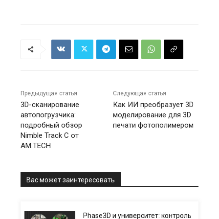
Предыдущая статья
Следующая статья
3D-сканирование
Как ИИ преобразует 3D
автопогрузчика:
моделирование для 3D
подробный обзор
печати фотополимером
Nimble Track C от
AM.TECH
Вас может заинтересовать
Phase3D и университет: контроль