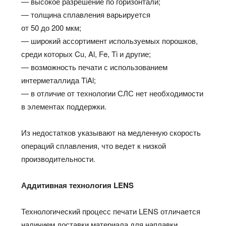
— высокое разрешение по горизонтали;
— толщина сплавления варьируется
от 50 до 200 мкм;
— широкий ассортимент используемых порошков,
среди которых Cu, Al, Fe, Ti и другие;
— возможность печати с использованием
интерметаллида TiAl;
— в отличие от технологии СЛС нет необходимости
в элементах поддержки.
Из недостатков указывают на медленную скорость
операций сплавления, что ведет к низкой
производительности.
Аддитивная технология LENS
Технологический процесс печати LENS отличается
наличием доставки материала для наплавки