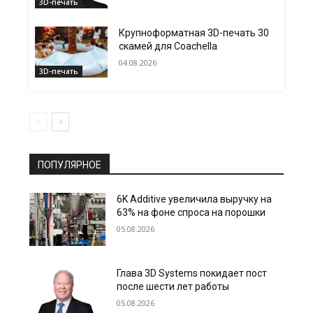
3D-печать
Крупноформатная 3D-печать 30
скамей для Coachella
04.08.2026
3D-печать
ПОПУЛЯРНОЕ
6K Additive увеличила выручку на
63% на фоне спроса на порошки
05.08.2026
Глава 3D Systems покидает пост
после шести лет работы
05.08.2026