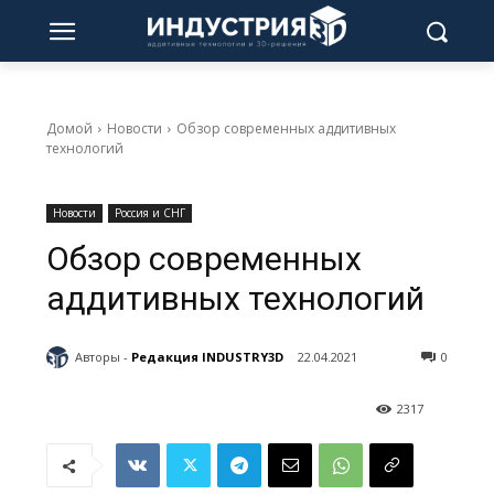
Домой
Новости
Обзор современных аддитивных
технологий
Новости
Россия и СНГ
Обзор современных
аддитивных технологий
Авторы -
Редакция INDUSTRY3D
22.04.2021
0
2317