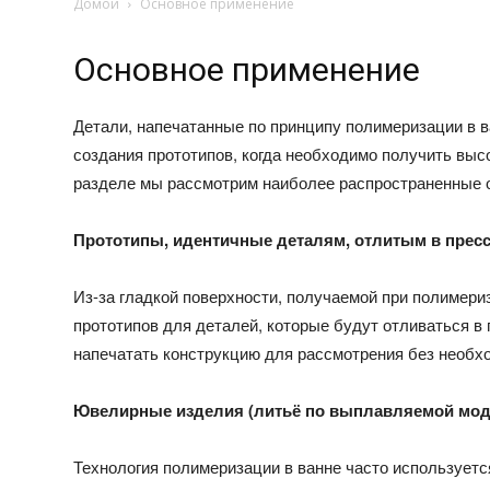
Домой
Основное применение
Основное применение
Детали, напечатанные по принципу полимеризации в 
создания прототипов, когда необходимо получить выс
разделе мы рассмотрим наиболее распространенные о
Прототипы, идентичные деталям, отлитым в пре
Из-за гладкой поверхности, получаемой при полимери
прототипов для деталей, которые будут отливаться в
напечатать конструкцию для рассмотрения без необхо
Ювелирные изделия (литьё по выплавляемой мод
Технология полимеризации в ванне часто используетс