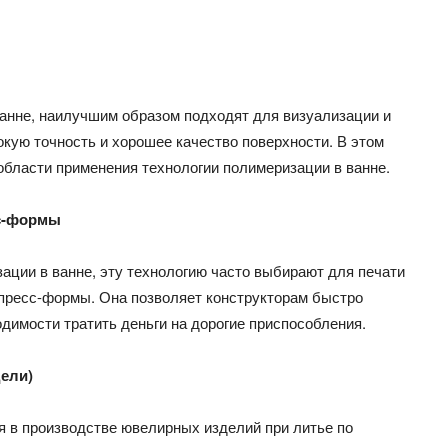
ванне, наилучшим образом подходят для визуализации и
окую точность и хорошее качество поверхности. В этом
бласти применения технологии полимеризации в ванне.
сс-формы
зации в ванне, эту технологию часто выбирают для печати
 пресс-формы. Она позволяет конструкторам быстро
димости тратить деньги на дорогие приспособления.
ели)
я в производстве ювелирных изделий при литье по