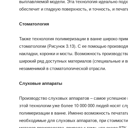
выплавляемой модели. Эта технология идеально подх
обеспечит и гладкую поверхность, и точность, и печа
Стоматология
Также технология полимеризации в ванне широко при
стоматологии (Рисунок 3.13). С ее помощью производ
накладки, коронки и мосты. Возможность производств
широкий ряд доступных материалов (специальные и 
незаменимой в стоматологической отрасли.
Слуховые аппараты
Производство слуховых аппаратов – самое успешное и
этой технологии уже более 10 000 000 людей носят с
полимеризации в ванне. Именно возможность печатать 
необходимые для слуховых аппаратов, при стоимости
методов производства, привела к тому, что около 97%