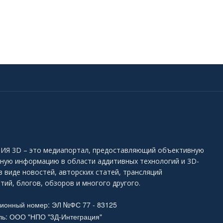
Я 3D – это медиапортал, предоставляющий объективную
ьную информацию в области аддитивных технологий и 3D-
в виде новостей, авторских статей, трансляций
тий, блогов, обзоров и многого другого.
ционный номер: ЭЛ №ФС 77 - 83125
ль: ООО "НПО "3Д-Интеграция"