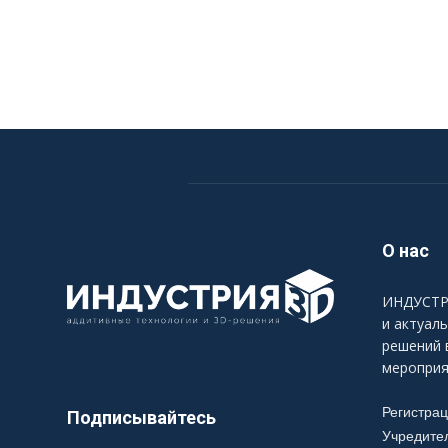
О нас
ИНДУСТРИ
и актуал
решений 
мероприя
Регистра
Подписывайтесь
Учредите