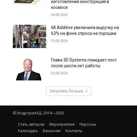
изготовления конструкций в
космосе
06.08.2026
6K Additive увеличила выручку на
63% на фоне спроса на порошки
05.08.2026
Глава 3D Systems покидает пост
после шести лет работы
05.08.2026
Загрузить больше
© Индустрия3Д, 2019—2026
Стать автором
Мероприятия
Персоны
Календарь
Вакансии
Контакты