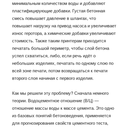
минимальным количеством воды и добавляют
пластифицирующие добавки. Густая бетонная
смесь повышает давление в шлангах, что
повышает нагрузку на привод насоса и увеличивает
износ
геротора
, а химические добавки увеличивают
стоимость. Также таким принтерам приходится
печатать большой периметр, чтобы слой бетона
успел схватиться, либо, если речь
идёт
о
небольших изделиях, печатать
по одному слою по
всей зоне
печати, потом возвращаться к печати
второго
слоя начиная с
первого изделия.
Как мы решили эту проблему? Сначала немного
теории. Водоцементное отношение (В/
Ц
) —
отношение массы воды к массе цемента
. Это одно
из базовых понятий
бетоноведения
, применяется
для прогнозирования свойств цементного теста,