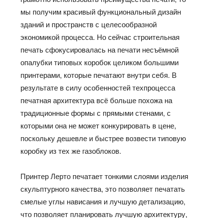
мы получим красивый функциональный дизайн
зданий и пространств с целесообразной
экономикой процесса. Но
сейчас
строительная
печать сфокусировалась на печати
несъёмной
опалубки типовых коробок целиком большими
принтерами, которые печатают внутри себя.
В
результате в
силу
особенностей техпроцесса
печатная
архитектура
всё больше похожа на
традиционные
формы
с прямыми стенами, с
которыми
она
не может конкурировать в цене,
поскольку дешевле и быстрее возвести типовую
коробку из тех же газоблоков.
Принтер
Лерто
печатает тонкими слоями изделия
скульптурного качества, э
то
позволяет печатать
смелые углы нависания и лучшую детализацию,
что позволяет планировать лучшую архитектуру,