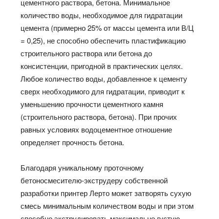
цементного раствора, бетона. Минимальное
количество воды, необходимое для гидратации
цемента
(
примерно
25%
от массы цемента или В/Ц
= 0,25), не способно обеспечить пластификацию
строительного раствора или бетона до
консистенции, пригодной в практических целях.
Любое количество воды, добавленное к цементу
сверх необходимого для гидратации, приводит к
уменьшению прочности цементного камня
(строительного раствора, бетона). При прочих
равных условиях водоцементное отношение
определяет прочность бетона.
Благодаря уникальному проточному
бетоносмесителю-экструдеру собственной
разработки принтер
Лерто
может затворять сухую
смесь минимальным количеством воды и при этом
способно экструдировать максимально густую