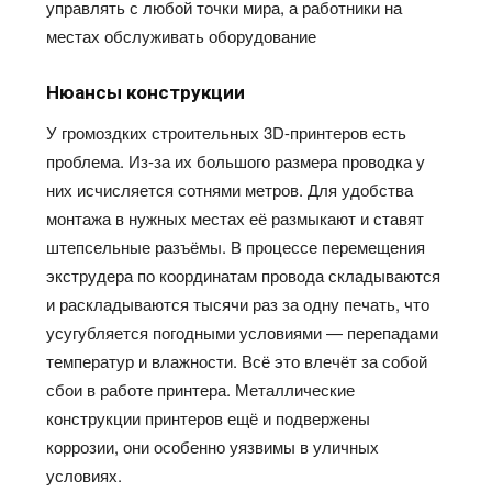
управлять с любой точки мира, а работники на
местах обслуживать оборудование
Нюансы конструкции
У громоздких строительных 3D-принтеров есть
проблема. Из-за их большого размера проводка у
них исчисляется сотнями метров. Для удобства
монтажа в нужных местах
её
размыкают и ставят
штепсельные
разъёмы
. В
процессе перемещения
экструдера по координатам провода
складываются
и раскладываются тысячи раз за одну печать, что
усугубляется погодными условиями — перепадами
температур и влажности.
Всё
это
влечёт
за собой
сбои в работе принтера. Металлические
конструкции принтеров
ещё
и подвержены
коррозии, они особенно уязвимы в уличных
условиях.