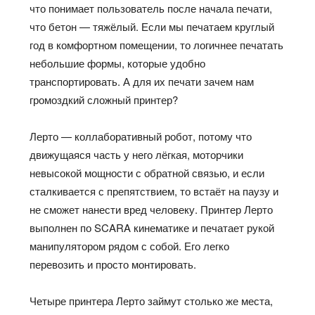
что
понимает пользователь после начала печати,
что
бетон —
тяжёлый
. Если мы печатаем круглый
год в комфортном помещении, то логичнее печатать
небольшие формы, которые удобно
транспортировать. А для их печати зачем нам
громоздкий сложный принтер?
Лерто
— коллаборативный робот, потому что
движущаяся часть у него лёгкая, моторчики
невысокой мощности с обратной связью, и если
сталкивается с препятствием, то
встаёт
на паузу и
не сможет нанести вред человеку. Принтер
Лерто
выполнен по SCARA кинематике и печатает рукой
манипулятором рядом с собой. Его легко
перевозить и просто монтировать.
Четыре принтера
Лерто
займут столько же места,