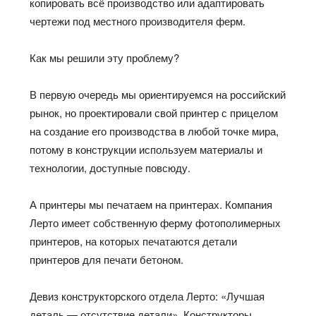
копировать всё производство или адаптировать
чертежи под местного производителя ферм.
Как мы решили эту проблему?
В первую очередь мы ориентируемся на российский
рынок
, но проектировали свой
принтер
с
прицелом
на создание
его
производства в любой точке мира,
потому в конструкции используем материалы и
технологии, доступные
повсюду
.
А принтеры мы печатаем на принтерах. Компания
Лерто
имеет собственную ферму фотополимерных
принтеров, на которых печатаются детали
принтеров для печати бетоном.
Девиз конструкторского отдела
Лерто
: «Лучшая
деталь — отсутствие детали». Конструкторы