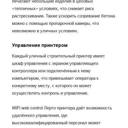
печатают небольшие изделия в цеховых
«тепличных» условиях, что снижает риск
растрескивания. Также ускорить созревание бетона
можно с помощью пропарочной камеры, что
невозможно в уличных условиях.
Управление принтером
Каждый уличный строительный
принтер
имеет
шкаф
управления
с
экраном
управляющего
контроллера
или
подключённым
к
нему
компьютером, что привязывает
оператора к
конкретному месту, с которого
он может
осуществлять контроль и управление.
WiFi web control
Лерто
принтера даёт возможность
удалённого управления, где
высококвалифицированный персонал может