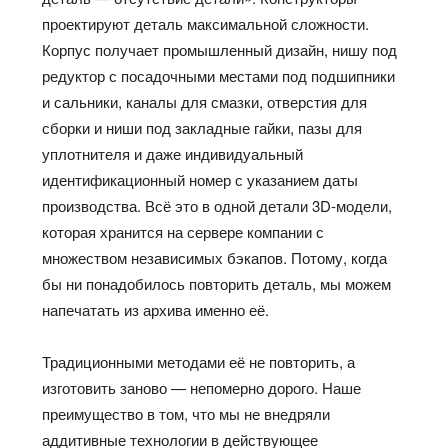
проектируют деталь максимальной сложности.
Корпус получает промышленный дизайн, нишу под
редуктор с посадочными местами под подшипники
и сальники, каналы для смазки, отверстия для
сборки и ниши под закладные гайки, пазы для
уплотнителя и даже индивидуальный
идентификационный номер с указанием даты
производства. Всё это в одной детали 3D-модели,
которая хранится на сервере компании с
множеством независимых бэкапов. Потому, когда
бы
ни понадобилось
повторить деталь, мы можем
напечатать из архива именно
её
.
Традиционными методами
её
не повторить, а
изготовить заново — непомерно дорого. Наше
преимущество в том, что мы не внедряли
аддитивные технологии в действующее