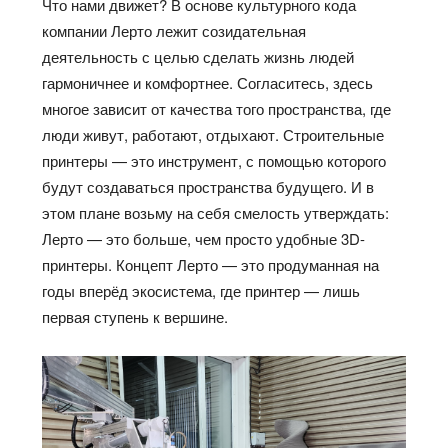
Что нами движет? В основе культурного кода
компании
Лерто
лежит созидательная
деятельность с целью сделать жизнь людей
гармоничнее и комфортнее. Согласитесь, здесь
многое зависит от качества того пространства, где
люди живут, работают, отдыхают. Строительные
принтеры — это инструмент, с помощью которого
будут создаваться пространства будущего. И в
этом плане возьму на себя смелость утверждать:
Лерто
— это больше, чем просто удобные 3D-
принтеры. Концепт
Лерто
— это продуманная на
годы вперёд экосистема, где принтер — лишь
первая ступень к вершине.