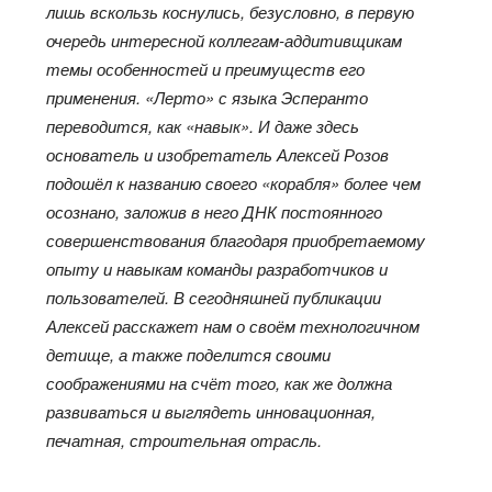
лишь вскользь коснулись,
безусловно, в первую
очередь интересной
коллегам-аддитивщикам
темы особенностей и преимуществ его
применения. «Лерто» с языка Эсперанто
переводится, как «
навык». И даже здесь
основатель и изобретатель Алексей Розов
подошёл к
названию своего «
корабля» более чем
осознано, заложив в
него ДНК постоянного
совершенствования благодаря приобретаемому
опыту и навыкам команды разработчиков и
пользователей. В сегодняшней публикации
Алексей расскажет нам о своём технологичном
детище, а также поделится своими
соображениями на счёт того, как же должна
развиваться и выглядеть инновационная,
печатная, строительная отрасль.