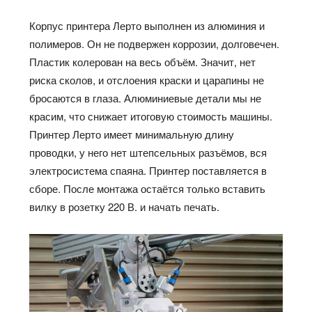
Корпус
принтера
Лерто
выполнен из
алюминия
и
полимеров.
Он
не подвержен коррозии, долговечен.
Пластик колерован на весь
объём
. Значит, нет
риска сколов, и отслоения краски и царапины не
бросаются в глаза. Алюминиевые детали мы не
красим, что снижает итоговую стоимость машины.
Принтер
Лерто
имеет минимальную длину
проводки, у него нет штепсельных
разъёмов
, вся
электросистема спаяна. Принтер поставляется в
сборе. После монтажа
остаётся
только вставить
вилку в розетку 220 В. и начать печать.