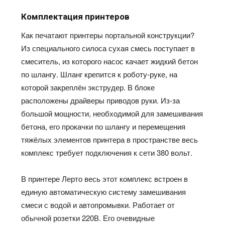
Комплектация принтеров
Как печатают принтеры портальной конструкции?
Из специального силоса сухая смесь поступает в
смеситель, из которого насос качает жидкий бетон
по шлангу. Шланг крепится к роботу-руке, на
которой
закреплён
экструдер. В блоке
расположены драйверы приводов руки. Из-за
большой
мощности,
необходимой для замешивания
бетона, его прокачки по шлангу и перемещения
тяжёлых
элементов принтера в пространстве весь
комплекс требует подключения к сети 380 вольт.
В принтере
Лерто
весь этот комплекс встроен в
единую автоматическую систему замешивания
смеси с водой и автопромывки. Работает от
обычной розетки 220В. Его очевидные