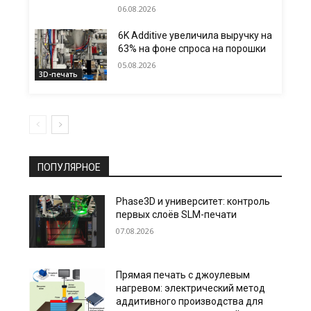
06.08.2026
6K Additive увеличила выручку на
63% на фоне спроса на порошки
05.08.2026
3D-печать
ПОПУЛЯРНОЕ
Phase3D и университет: контроль
первых слоёв SLM-печати
07.08.2026
Прямая печать с джоулевым
нагревом: электрический метод
аддитивного производства для