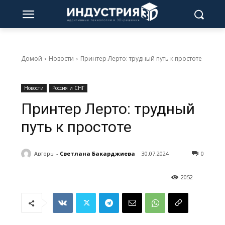
Домой
Новости
Принтер Лерто: трудный путь к простоте
Новости
Россия и СНГ
Принтер Лерто: трудный
путь к простоте
Авторы -
Светлана Бакарджиева
30.07.2024
0
2052