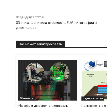
Предыдущая статья
3D-печать снизила стоимость EUV-литографии в
десятки раз
Вас может заинтересовать
3D-печать
Научные статьи
Phase3D и университет: контроль
Прямая печать 