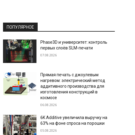
ПОПУЛЯРНОЕ
Phase3D и университет: контроль
первых слоёв SLM-печати
07.08.2026
Прямая печать с джоулевым
нагревом: электрический метод
аддитивного производства для
изготовления конструкций в
космосе
06.08.2026
6K Additive увеличила выручку на
63% на фоне спроса на порошки
05.08.2026