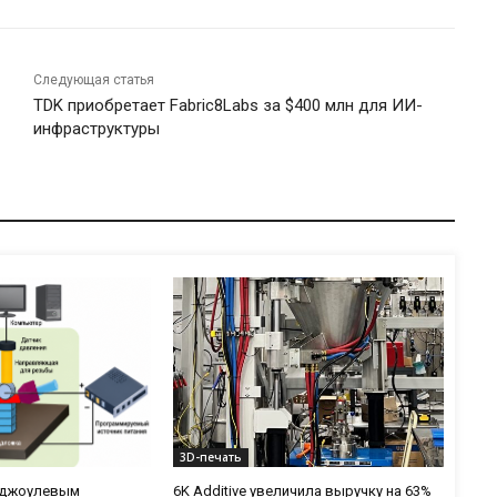
Следующая статья
TDK приобретает Fabric8Labs за $400 млн для ИИ-
инфраструктуры
3D-печать
с джоулевым
6K Additive увеличила выручку на 63%