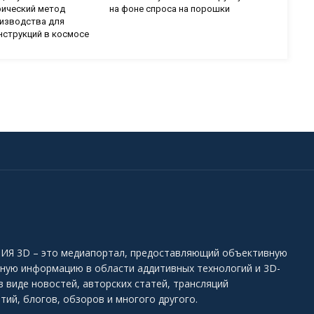
рический метод
на фоне спроса на порошки
изводства для
нструкций в космосе
Я 3D – это медиапортал, предоставляющий объективную
ьную информацию в области аддитивных технологий и 3D-
в виде новостей, авторских статей, трансляций
тий, блогов, обзоров и многого другого.