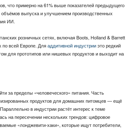
нов, что примерно на 61% выше показателей предыдущего
ем объёмов выпуска и улучшением производственных
ния ИИ.
анских розничных сетях, включая Boots, Holland & Barrett
к по всей Европе. Для
аддитивной индустрии
это редкий
нтом для прототипов или нишевых продуктов и выходит на
ти за пределы «человеческого» питания. Часть
ализированных продуктов для домашних питомцев — ещё
 Параллельно в индустрии растёт интерес к теме
ась на пересечении нескольких трендов: цифровое
ываемые «лонджевити-хаки», которые ищут потребители,