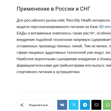
Применение в России и СНГ
Для российского рынка кейс Rem3dy Health интересен
модели персонализированного питания на базе
3D-печ
БАДы и витаминные комплексы также растёт, особенн
внедрение подобной технологии напрямую сдерживает
отлаженных производственных линий. Тем не менее, 
сфере пищевых аддитивных технологий уже ведут эк
Наиболее вероятными сценариями внедрения в ближа
фармацевтическими дистрибьюторами или выпуск ли
спортивного питания и нутрицевтики.
Поделиться