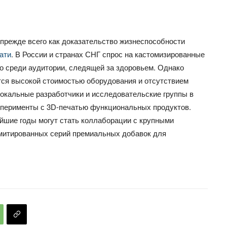
 прежде всего как доказательство жизнеспособности
ати
. В России и странах СНГ спрос на кастомизированные
о среди аудитории, следящей за здоровьем. Однако
ся высокой стоимостью оборудования и отсутствием
локальные разработчики и исследовательские группы в
сперименты с 3D-печатью функциональных продуктов.
йшие годы могут стать коллаборации с крупными
митированных серий премиальных добавок для