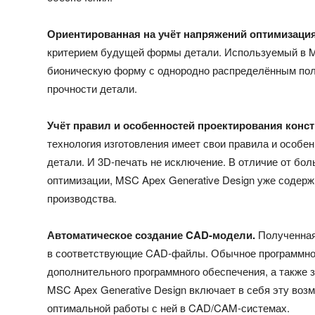
Ориентированная на учёт напряжений оптимизация
критерием будущей формы детали. Используемый в MS
бионическую форму с однородно распределённым пол
прочности детали.
Учёт правил и особенностей проектирования конс
технология изготовления имеет свои правила и особе
детали. И 3D-печать не исключение. В отличие от бо
оптимизации, MSC Apex Generative Design уже содерж
производства.
Автоматическое создание CAD-модели.
Полученная
в соответствующие CAD-файлы. Обычное программное
дополнительного программного обеспечения, а также з
MSC Apex Generative Design включает в себя эту воз
оптимальной работы с ней в CAD/CAM-системах.