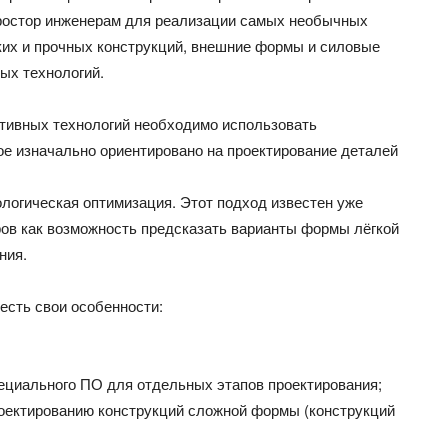
простор инженерам для реализации самых необычных
ких и прочных конструкций, внешние формы и силовые
ых технологий.
тивных технологий необходимо использовать
ое изначально ориентировано на проектирование деталей
логическая оптимизация. Этот подход известен уже
ров как возможность предсказать варианты формы лёгкой
ния.
есть свои особенности:
пециального ПО для отдельных этапов проектирования;
роектированию конструкций сложной формы (конструкций