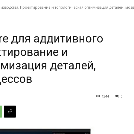
оизводства. Проектирование и топологическая оптимизация деталей, моде
re для аддитивного
ктирование и
мизация деталей,
цессов
1344
0