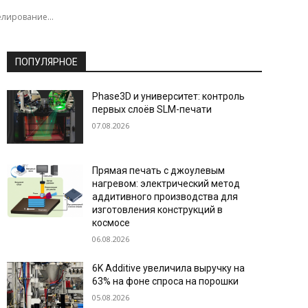
лирование...
ПОПУЛЯРНОЕ
Phase3D и университет: контроль
первых слоёв SLM-печати
07.08.2026
Прямая печать с джоулевым
нагревом: электрический метод
аддитивного производства для
изготовления конструкций в
космосе
06.08.2026
6K Additive увеличила выручку на
63% на фоне спроса на порошки
05.08.2026