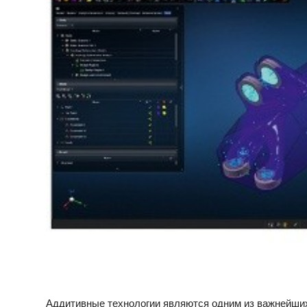
Аддитивные технологии являются одним из важнейши