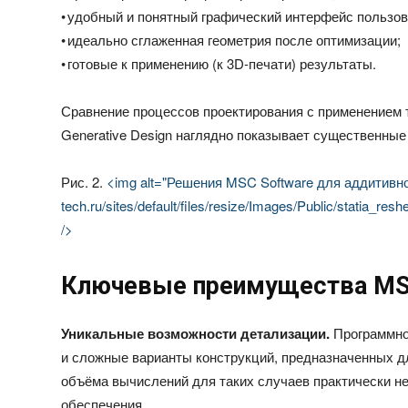
• удобный и понятный графический интерфейс пользов
• идеально сглаженная геометрия после оптимизации;
• готовые к применению (к 3D-печати) результаты.
Сравнение процессов проектирования с применением 
Generative Design наглядно показывает существенные
Рис. 2.
<img alt="Решения MSC Software для аддитивного 
tech.ru/sites/default/files/resize/Images/Public/statia_
/>
Ключевые преимущества MSC 
Уникальные возможности детализации.
Программно
и сложные варианты конструкций, предназначенных д
объёма вычислений для таких случаев практически н
обеспечения.