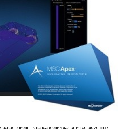
х революционных направлений развития современных