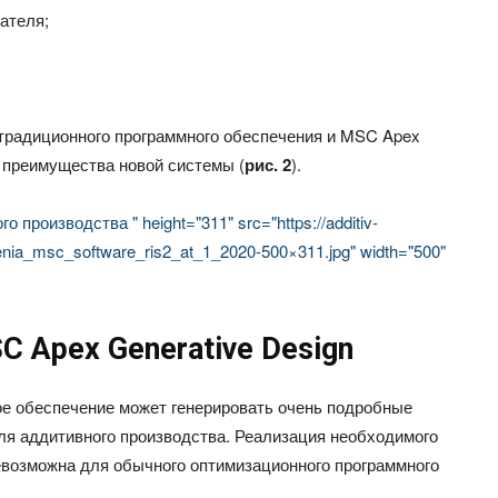
ателя;
традиционного программного обеспечения и MSC Apex
 преимущества новой системы (
рис. 2
).
производства " height="311" src="https://additiv-
reshenia_msc_software_ris2_at_1_2020-500×311.jpg" width="500"
Apex Generative Design
е обеспечение может генерировать очень подробные
ля аддитивного производства. Реализация необходимого
евозможна для обычного оптимизационного программного