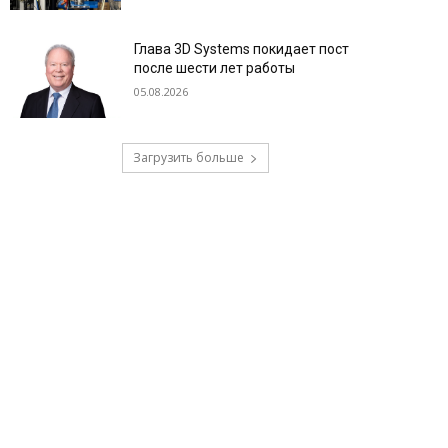
Глава 3D Systems покидает пост
после шести лет работы
05.08.2026
Загрузить больше