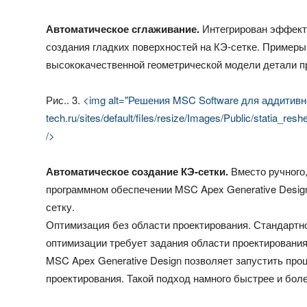
Автоматическое сглаживание.
Интегрирован эффект
создания гладких поверхностей на КЭ-сетке. Примеры
высококачественной геометрической модели детали 
Рис.. 3.
<img alt="Решения MSC Software для аддитивного
tech.ru/sites/default/files/resize/Images/Public/statia_
/>
Автоматическое создание КЭ-сетки.
Вместо ручного
программном обеспечении MSC Apex Generative Desig
сетку.
Оптимизация без области проектирования. Стандартн
оптимизации требует задания области проектирования
MSC Apex Generative Design позволяет запустить про
проектирования. Такой подход намного быстрее и бо