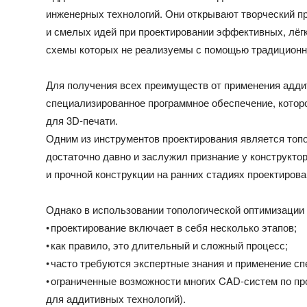
инженерных технологий. Они открывают творческий 
и смелых идей при проектировании эффективных, лёг
схемы которых не реализуемы с помощью традиционн
Для получения всех преимуществ от применения адди
специализированное программное обеспечение, котор
для 3D-печати.
Одним из инструментов проектирования является топо
достаточно давно и заслужил признание у конструкто
и прочной конструкции на ранних стадиях проектирова
Однако в использовании топологической оптимизации 
• проектирование включает в себя несколько этапов;
• как правило, это длительный и сложный процесс;
• часто требуются экспертные знания и применение с
• ограниченные возможности многих CAD-систем по п
для аддитивных технологий).