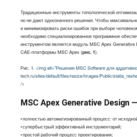
Традиционные инструменты топологической оптимиза
но не дают однозначного решения. Чтобы максимальн
и минимизировать риски ошибок при выборе человеко
необходимо специализированное программное обеспеч
инструментом является модуль MSC Apex Generative 
CAE-платформы MSC Apex (
рис. 1
).
Рис. 1.
<img alt="Решения MSC Software для аддитивного 
tech.ru/sites/default/files/resize/Images/Public/statia_
/>
MSC Apex Generative Design —
• полностью автоматизированный процесс: от исходн
• супербыстрый эффективный инструментарий;
• простой рабочий процесс проектирования;