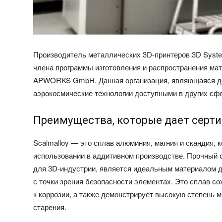
Производитель металлических 3D-принтеров 3D Syst
члена программы изготовления и распространения мат
APWORKS GmbH. Данная организация, являющаяся доч
аэрокосмические технологии доступными в других с
Преимущества, которые дает серти
Scalmalloy — это сплав алюминия, магния и скандия,
использовании в аддитивном производстве. Прочный 
для 3D-индустрии, является идеальным материалом д
с точки зрения безопасности элементах. Это сплав с
к коррозии, а также демонстрирует высокую степень 
старения.