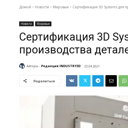
Домой
Новости
Мировые
Сертификация 3D Systems для пр
Новости
Мировые
Сертификация 3D Sy
производства детале
Авторы -
Редакция INDUSTRY3D
23.04.2021
Поделиться