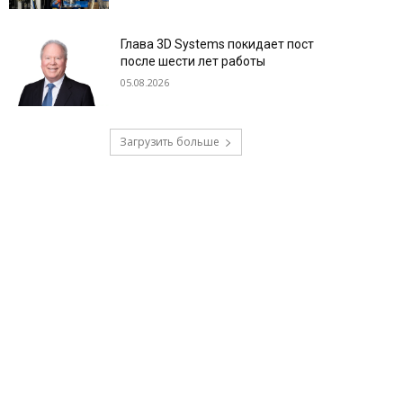
Глава 3D Systems покидает пост
после шести лет работы
05.08.2026
Загрузить больше