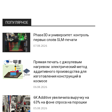
ПОПУЛЯРНОЕ
Phase3D и университет: контроль
первых слоёв SLM-печати
07.08.2026
Прямая печать с джоулевым
нагревом: электрический метод
аддитивного производства для
изготовления конструкций в
космосе
06.08.2026
6K Additive увеличила выручку на
63% на фоне спроса на порошки
05.08.2026