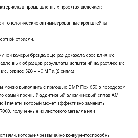
материала в промышленных проектах включает:
ей топологические оптимизированные кронштейны;
ортной отрасли.
умной камеры бренда еще раз доказала свое влияние
равленных образцов результаты испытаний на растяжение
е, равное 528 + −9 МПа (2 сигма).
м можно выполнить с помощью DMP Flex 350 в передовом
 это самый прочный аддитивный алюминиевый сплав AM
ной печати, который может эффективно заменить
7000, полученные из листового металла или
ойствами, которые чрезвычайно конкурентоспособны