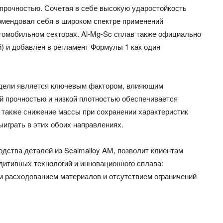
прочностью. Сочетая в себе высокую ударостойкость
комендовал себя в широком спектре применений
втомобильном секторах. Al-Mg-Sc сплав также официально
 и добавлен в регламент Формулы 1 как один
одели является ключевым фактором, влияющим
ой прочностью и низкой плотностью обеспечивается
 также снижение массы при сохранении характеристик
играть в этих обоих направлениях.
дства деталей из Scalmalloy AM, позволит клиентам
итивных технологий и инновационного сплава:
 расходованием материалов и отсутствием ограничений