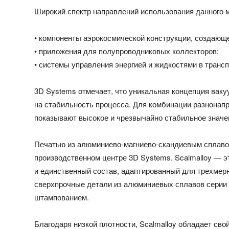
Широкий спектр направлений использования данного 
• компоненты аэрокосмической конструкции, создающ
• приложения для полупроводниковых коллекторов;
• системы управления энергией и жидкостями в трансп
3D Systems отмечает, что уникальная концепция ваку
на стабильность процесса. Для комбинации разнонап
показывают высокое и чрезвычайно стабильное значени
Печатью из алюминиево-магниево-скандиевым сплаво
производственном центре 3D Systems. Scalmalloy —
и единственный состав, адаптированный для трехмер
сверхпрочные детали из алюминиевых сплавов серии 
штампованием.
Благодаря низкой плотности, Scalmalloy обладает св