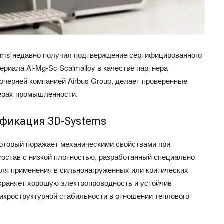
ems недавно получил подтверждение сертифицированного
ериала Al-Mg-Sc Scalmalloy в качестве партнера
ерней компанией Airbus Group, делает проверенные
ферах промышленности.
фикация 3D-Systems
 который поражает механическими свойствами при
состав с низкой плотностью, разработанный специально
ля применения в сильнонагруженных или критических
охраняет хорошую электропроводность и устойчив
микроструктурной стабильности в отношении теплового