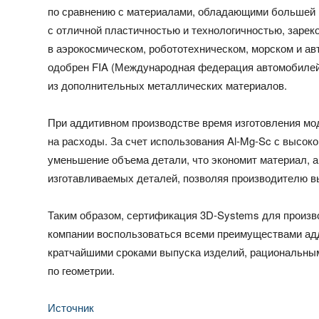
по сравнению с материалами, обладающими большей 
с отличной пластичностью и технологичностью, заре
в аэрокосмическом, робототехническом, морском и а
одобрен FIA (Международная федерация автомобилей)
из дополнительных металлических материалов.
При аддитивном производстве время изготовления м
на расходы. За счет использования Al-Mg-Sc с высок
уменьшение объема детали, что экономит материал, а
изготавливаемых деталей, позволяя производителю вы
Таким образом, сертификация 3D-Systems для произво
компании воспользоваться всеми преимуществами адд
кратчайшими сроками выпуска изделий, рациональным
по геометрии.
Источник