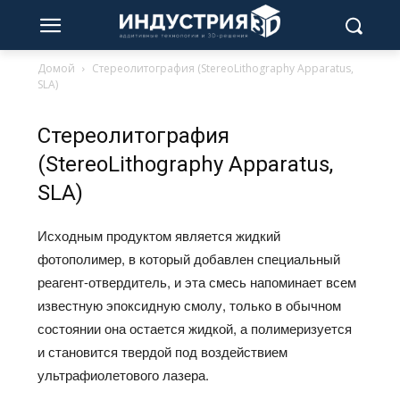
Домой
Стереолитография (StereoLithography Apparatus,
SLA)
Стереолитография
(StereoLithography Apparatus,
SLA)
Исходным продуктом является жидкий
фотополимер, в который добавлен специальный
реагент-отвердитель, и эта смесь напоминает всем
известную эпоксидную смолу, только в обычном
состоянии она остается жидкой, а полимеризуется
и становится твердой под воздействием
ультрафиолетового лазера.