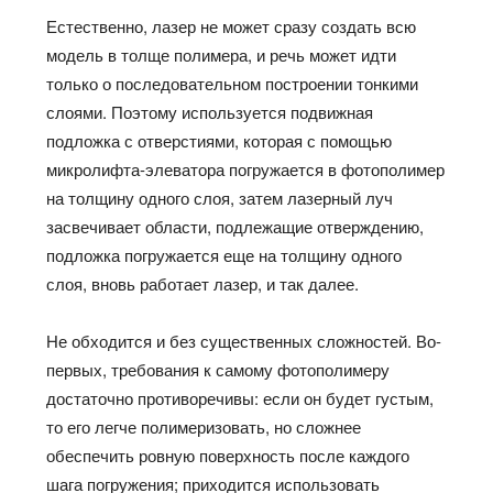
Естественно, лазер не может сразу создать всю
модель в толще полимера, и речь может идти
только о последовательном построении тонкими
слоями. Поэтому используется подвижная
подложка с отверстиями, которая с помощью
микролифта-элеватора погружается в фотополимер
на толщину одного слоя, затем лазерный луч
засвечивает области, подлежащие отверждению,
подложка погружается еще на толщину одного
слоя, вновь работает лазер, и так далее.
Не обходится и без существенных сложностей. Во-
первых, требования к самому фотополимеру
достаточно противоречивы: если он будет густым,
то его легче полимеризовать, но сложнее
обеспечить ровную поверхность после каждого
шага погружения; приходится использовать