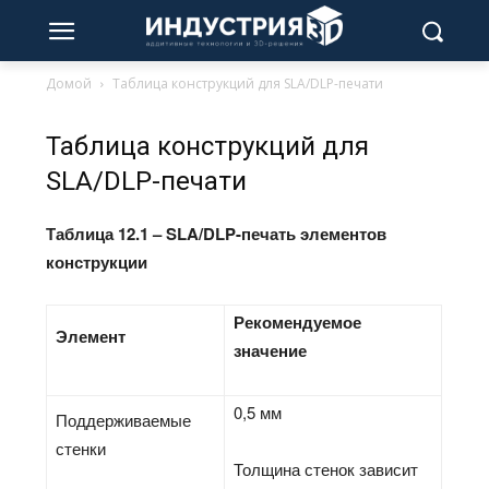
Домой
Таблица конструкций для SLA/DLP-печати
Таблица конструкций для
SLA/DLP-печати
Таблица 12.1 – SLA/DLP-печать элементов
конструкции
Рекомендуемое
Элемент
значение
0,5 мм
Поддерживаемые
стенки
Толщина стенок зависит