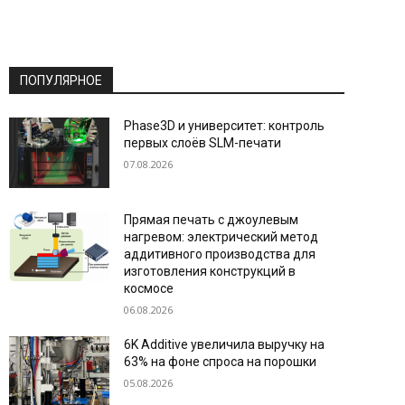
ПОПУЛЯРНОЕ
Phase3D и университет: контроль
первых слоёв SLM-печати
07.08.2026
Прямая печать с джоулевым
нагревом: электрический метод
аддитивного производства для
изготовления конструкций в
космосе
06.08.2026
6K Additive увеличила выручку на
63% на фоне спроса на порошки
05.08.2026