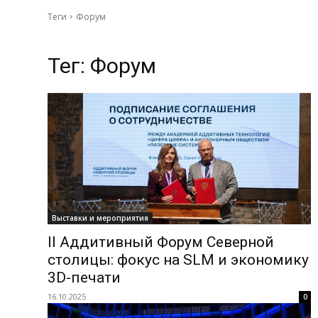
Теги
Форум
Тег:
Форум
Выставки и мероприятия
II Аддитивный Форум Северной
столицы: фокус на SLM и экономику
3D-печати
16.10.2025
0