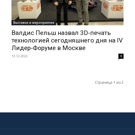
Выставки и мероприятия
Валдис Пельш назвал 3D-печать
технологией сегодняшнего дня на IV
Лидер-Форуме в Москве
13.12.2022
0
Страница 1 из 2