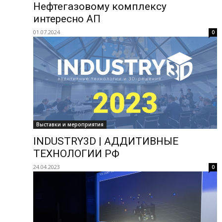
Нефтегазовому комплексу
интересно АП
01.07.2024
0
Выставки и мероприятия
INDUSTRY3D | АДДИТИВНЫЕ
ТЕХНОЛОГИИ РФ
24.04.2023
0