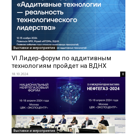
Выставки и мероприятия
VI Лидер-форум по аддитивным
технологиям пройдет на ВДНХ
18.10.2024
0
Выставки и мероприятия