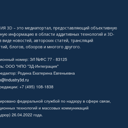
Я 3D – это медиапортал, предоставляющий объективную
ьную информацию в области аддитивных технологий и 3D-
в виде новостей, авторских статей, трансляций
тий, блогов, обзоров и многого другого.
ционный номер: ЭЛ №ФС 77 - 83125
ль: ООО "НПО "3Д-Интеграция"
едактор: Родина Екатерина Евгеньевна
fo@industry3d.ru
едакции: +7 (495) 108-1838
ировано федеральной службой по надзору в сфере связи,
ионных технологий и массовых коммуникаций
дзор) 26.04.2022 года.