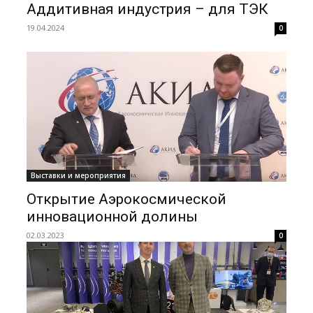
Аддитивная индустрия – для ТЭК
19.04.2024
0
Выставки и мероприятия
Открытие Аэрокосмической
инновационной долины
02.03.2023
0