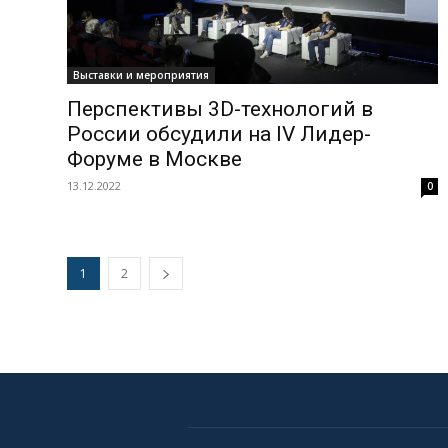
Выставки и мероприятия
Перспективы 3D-технологий в
России обсудили на IV Лидер-
Форуме в Москве
13.12.2022
0
1
2