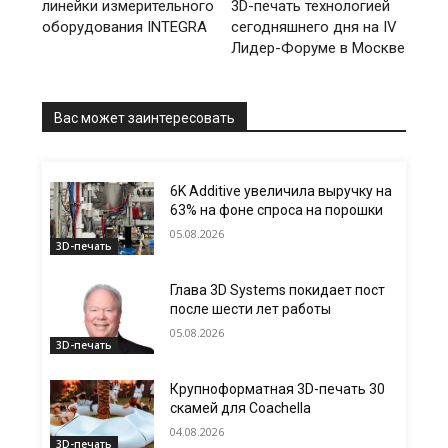
линейки измерительного
3D-печать технологией
оборудования INTEGRA
сегодняшнего дня на IV
Лидер-Форуме в Москве
Вас может заинтересовать
6K Additive увеличила выручку на
63% на фоне спроса на порошки
05.08.2026
3D-печать
Глава 3D Systems покидает пост
после шести лет работы
05.08.2026
3D-печать
Крупноформатная 3D-печать 30
скамей для Coachella
04.08.2026
3D-печать