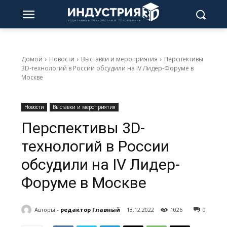
Домой
Новости
Выставки и мероприятия
Перспективы
3D-технологий в России обсудили на IV Лидер-Форуме в
Москве
Новости
Выставки и мероприятия
Перспективы 3D-
технологий в России
обсудили на IV Лидер-
Форуме в Москве
Авторы -
редактор Главный
13.12.2022
1026
0