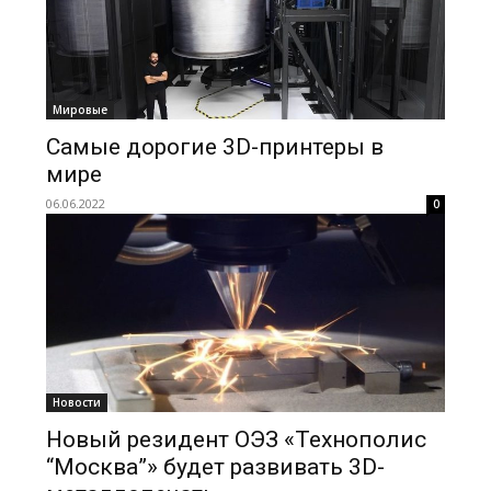
Мировые
Самые дорогие 3D-принтеры в
мире
06.06.2022
0
Новости
Новый резидент ОЭЗ «Технополис
“Москва”» будет развивать 3D-