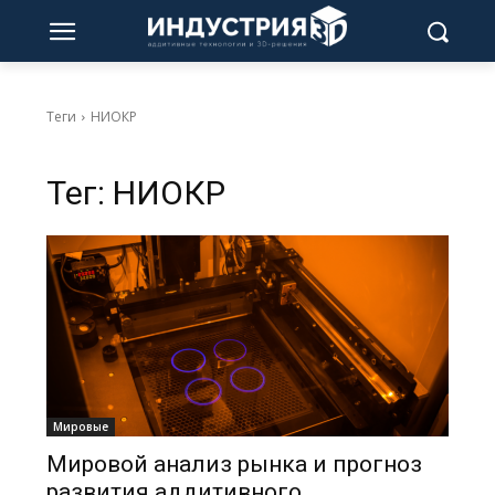
Теги
НИОКР
Тег:
НИОКР
Мировые
Мировой анализ рынка и прогноз
развития аддитивного