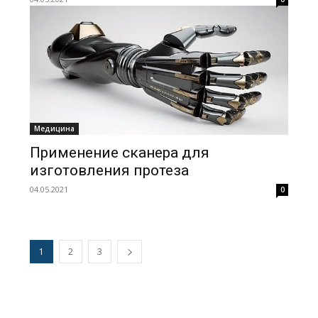
Медицина
Применение сканера для
изготовления протеза
04.05.2021
0
1
2
3