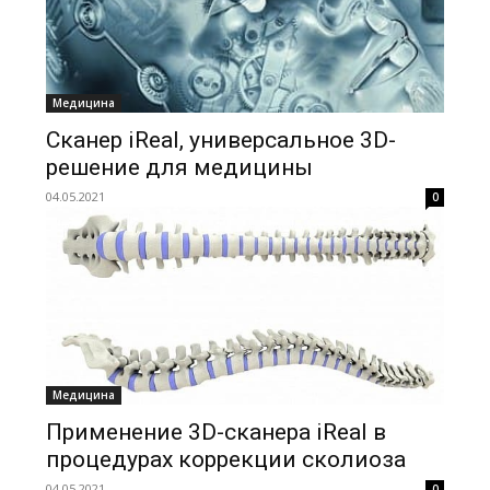
Медицина
Сканер iReal, универсальное 3D-
решение для медицины
04.05.2021
0
Медицина
Применение 3D-сканера iReal в
процедурах коррекции сколиоза
04.05.2021
0