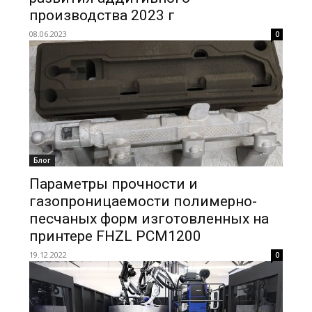
производства 2023 г
08.06.2023
0
Блог
Параметры прочности и
газопроницаемости полимерно-
песчаных форм изготовленных на
принтере FHZL PCM1200
19.12.2022
0