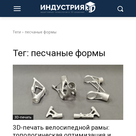
Теги
песчаные формы
Тег:
песчаные формы
3D-печать
3D-печать велосипедной рамы:
топологическая оптимизация и