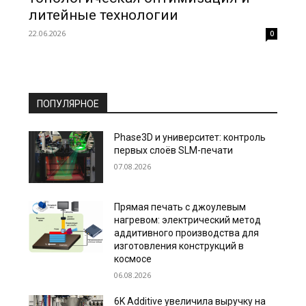
литейные технологии
22.06.2026
0
ПОПУЛЯРНОЕ
Phase3D и университет: контроль
первых слоёв SLM-печати
07.08.2026
Прямая печать с джоулевым
нагревом: электрический метод
аддитивного производства для
изготовления конструкций в
космосе
06.08.2026
6K Additive увеличила выручку на