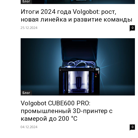
Блог
Итоги 2024 года Volgobot: рост,
новая линейка и развитие команды
25.12.2024
0
Блог
Volgobot CUBE600 PRO:
промышленный 3D-принтер с
камерой до 200 °C
04.12.2024
0