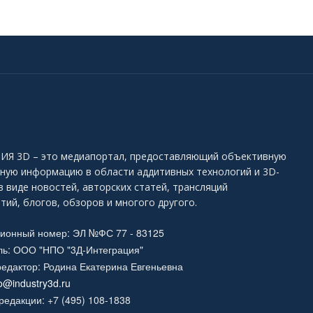
Я 3D – это медиапортал, предоставляющий объективную
ьную информацию в области аддитивных технологий и 3D-
в виде новостей, авторских статей, трансляций
тий, блогов, обзоров и многого другого.
ционный номер: ЭЛ №ФС 77 - 83125
ль: ООО "НПО "3Д-Интеграция"
едактор: Родина Екатерина Евгеньевна
fo@industry3d.ru
едакции: +7 (495) 108-1838