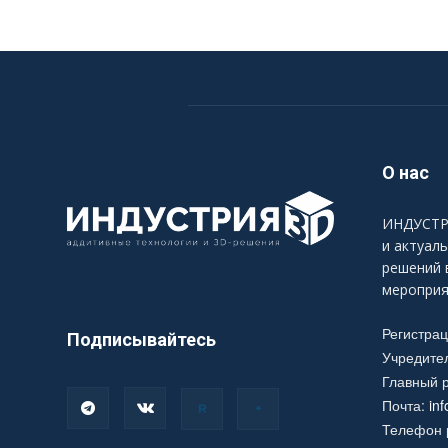
О нас
ИНДУСТРИ
и актуал
решений 
мероприя
Регистра
Подписывайтесь
Учредите
Главный р
Почта:
in
Телефон р