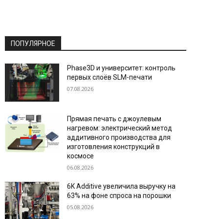
ПОПУЛЯРНОЕ
Phase3D и университет: контроль
первых слоёв SLM-печати
07.08.2026
Прямая печать с джоулевым
нагревом: электрический метод
аддитивного производства для
изготовления конструкций в
космосе
06.08.2026
6K Additive увеличила выручку на
63% на фоне спроса на порошки
05.08.2026