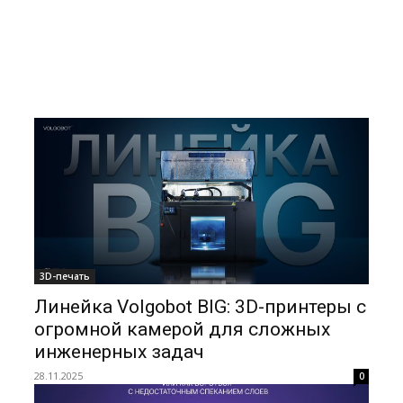
3D-печать
Линейка Volgobot BIG: 3D-принтеры с
огромной камерой для сложных
инженерных задач
28.11.2025
0