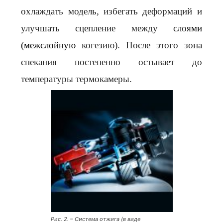
охлаждать модель, избегать деформаций и
улучшать сцепление между сло
ями
(межслойную
когезию). После этого зона
спекания постепенно остывает до
температуры термокамеры.
Рис. 2. – Система отжига (в виде