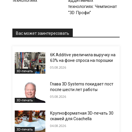
технологиях
аддитивных
технологиях: Чемпионат
“3D Профи”
Вас может заинтересовать
6K Additive увеличила выручку на
63% на фоне спроса на порошки
05.08.2026
3D-печать
Глава 3D Systems покидает пост
после шести лет работы
05.08.2026
3D-печать
Крупноформатная 3D-печать 30
скамей для Coachella
04.08.2026
3D-печать