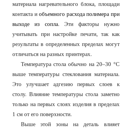
материала нагревательного блока, площади
контакта и
объемного расхода полимера при
выходе из сопла
. Эти факторы нужно
учитывать при настройке печати, так как
результаты в определенных пределах могут
отличаться на разных принтерах.
Температура стола обычно на 20–30 °C
выше температуры стеклования материала.
Это улучшает адгезию первых слоев к
столу. Влияние температуры стола заметно
только на первых слоях изделия в пределах
1 см от его поверхности.
Выше этой зоны на деталь влияет