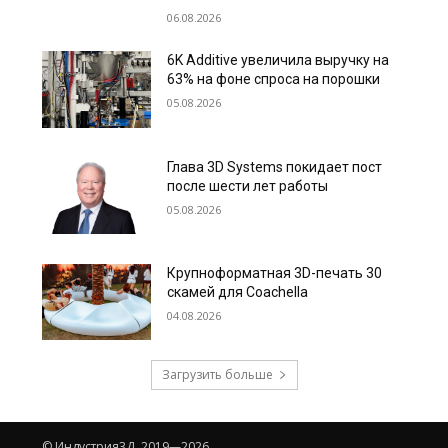
06.08.2026
6K Additive увеличила выручку на
63% на фоне спроса на порошки
05.08.2026
Глава 3D Systems покидает пост
после шести лет работы
05.08.2026
Крупноформатная 3D-печать 30
скамей для Coachella
04.08.2026
Загрузить больше
© Индустрия3Д, 2019—2026