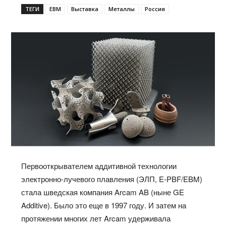
ТЕГИ
EBM
Выставка
Металлы
Россия
Первооткрывателем аддитивной технологии
электронно-лучевого плавления (ЭЛП, E-PBF/EBM)
стала шведская компания Arcam AB (ныне GE
Additive). Было это еще в 1997 году. И затем на
протяжении многих лет Arcam удерживала