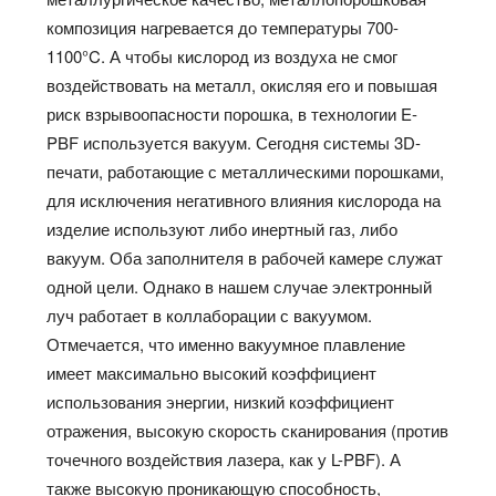
композиция нагревается до температуры 700-
1100°C. А чтобы кислород из воздуха не смог
воздействовать на металл, окисляя его и повышая
риск взрывоопасности порошка, в технологии E-
PBF используется вакуум. Сегодня системы 3D-
печати, работающие с металлическими порошками,
для исключения негативного влияния кислорода на
изделие используют либо инертный газ, либо
вакуум. Оба заполнителя в рабочей камере служат
одной цели. Однако в нашем случае электронный
луч работает в коллаборации с вакуумом.
Отмечается, что именно вакуумное плавление
имеет максимально высокий коэффициент
использования энергии, низкий коэффициент
отражения, высокую скорость сканирования (против
точечного воздействия лазера, как у L-PBF). А
также высокую проникающую способность,