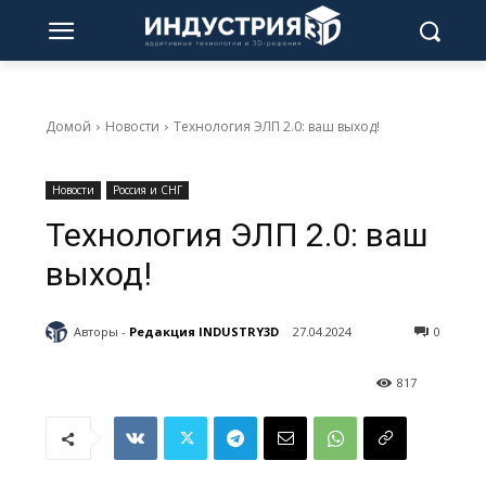
Домой
Новости
Технология ЭЛП 2.0: ваш выход!
Новости
Россия и СНГ
Технология ЭЛП 2.0: ваш
выход!
Авторы -
Редакция INDUSTRY3D
27.04.2024
0
817