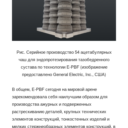
Рис. Серийное производство 54 ацетабулярных
чаш для эндопротезирования тазобедренного
сустава по технологии E-PBF (изображение
предоставлено General Electric, Inc., США)
В общем, E-PBF сегодня на мировой арене
зарекомендовала себя наилучшим образом для
производства ажурных и подверженных
растрескиванию деталей, крупных технических
элементов конструкций, тонкостенных изделий и
мелких стержнеобразных элементов конструкций, в