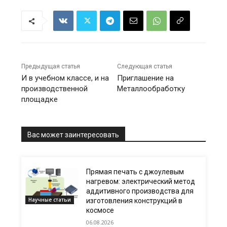
Предыдущая статья
Следующая статья
И в учебном классе, и на
Приглашение на
производственной
Металлообработку
площадке
Вас может заинтересовать
Прямая печать с джоулевым
нагревом: электрический метод
аддитивного производства для
Научные статьи
изготовления конструкций в
космосе
06.08.2026