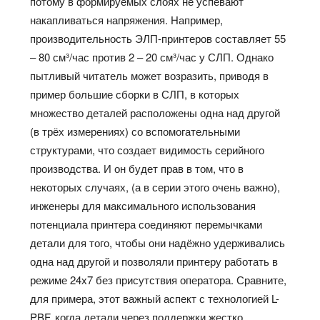
потому в формируемых слоях не успевают
накапливаться напряжения. Например,
производительность ЭЛП-принтеров составляет 55
– 80 см³/час против 2 – 20 см³/час у СЛП. Однако
пытливый читатель может возразить, приводя в
пример большие сборки в СЛП, в которых
множество деталей расположены одна над другой
(в трёх измерениях) со вспомогательными
структурами, что создает видимость серийного
производства. И он будет прав в том, что в
некоторых случаях, (а в серии этого очень важно),
инженеры для максимального использования
потенциала принтера соединяют перемычками
детали для того, чтобы они надёжно удерживались
одна над другой и позволяли принтеру работать в
режиме 24х7 без присутствия оператора. Сравните,
для примера, этот важный аспект с технологией L-
PBF, когда детали через поддержки жестко