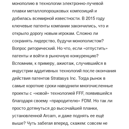
монополию в технологии электронно-лучевой
плавки металлопорошковых композиций и
добилась всемирной известности. В 2015 году
ключевые патенты компании закончились, что и
открыло дорогу новым игрокам. Сложно ли
сохранять лидерство, будучи монополистом?
Вопрос риторический. Но что, если «отпустить»
патенты и войти в рыночную конкуренцию?
Вспомним, к примеру, ажиотаж, случившийся в
индустрии аддитивных технологий после окончания
действия патентов Stratasys Inc. Тогда рынок в
самые короткие сроки наводнили многочисленные
проекты с «новой» технологией FFF, появившейся
благодаря своему «прародителю» FDM. Но так ли
просто дотянуться до высочайшей планки,
установленной Arcam, и даже поднять ее ещё
выше? Чуть забегая вперед, скажем: совсем не