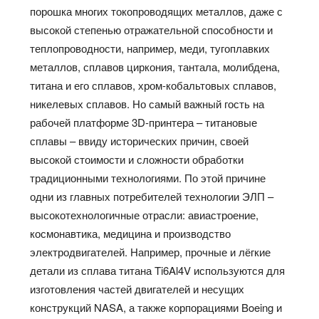
порошка многих токопроводящих металлов, даже с
высокой степенью отражательной способности и
теплопроводности, например, меди, тугоплавких
металлов, сплавов циркония, тантала, молибдена,
титана и его сплавов, хром-кобальтовых сплавов,
никелевых сплавов. Но самый важный гость на
рабочей платформе 3D-принтера – титановые
сплавы – ввиду исторических причин, своей
высокой стоимости и сложности обработки
традиционными технологиями. По этой причине
одни из главных потребителей технологии ЭЛП –
высокотехнологичные отрасли: авиастроение,
космонавтика, медицина и производство
электродвигателей. Например, прочные и лёгкие
детали из сплава титана Ti6Al4V используются для
изготовления частей двигателей и несущих
конструкций NASA, а также корпорациями Boeing и