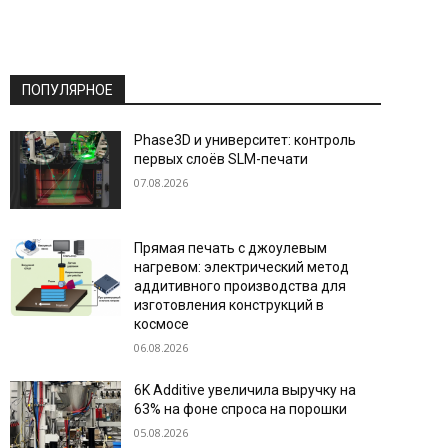
ПОПУЛЯРНОЕ
Phase3D и университет: контроль
первых слоёв SLM-печати
07.08.2026
Прямая печать с джоулевым
нагревом: электрический метод
аддитивного производства для
изготовления конструкций в
космосе
06.08.2026
6K Additive увеличила выручку на
63% на фоне спроса на порошки
05.08.2026