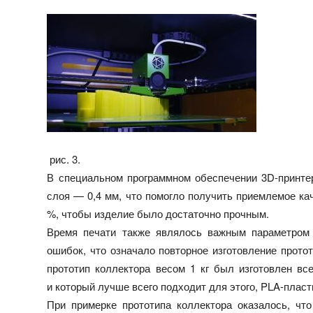
рис. 3.
В специальном программном обеспечении 3D-принтер
слоя — 0,4 мм, что помогло получить приемлемое ка
%, чтобы изделие было достаточно прочным.
Время печати также являлось важным параметром п
ошибок, что означало повторное изготовление прото
прототип коллектора весом 1 кг был изготовлен все
и который лучше всего подходит для этого, PLA-пласт
При примерке прототипа коллектора оказалось, чт