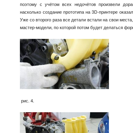
поэтому с учётом всех недочётов произвели дора
насколько создание прототипа на 3D-принтере оказ
Уже со второго раза все детали встали на свои мест
мастер-модели, по которой потом будет делаться форма
рис. 4.