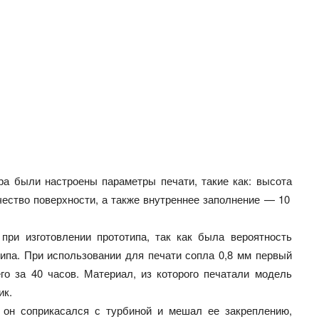
а были настроены параметры печати, такие как: высота
чество поверхности, а также внутреннее заполнение — 10
ри изготовлении прототипа, так как была вероятность
типа. При использовании для печати сопла 0,8 мм первый
го за 40 часов. Материал, из которого печатали модель
ик.
о он соприкасался с турбиной и мешал ее закреплению,