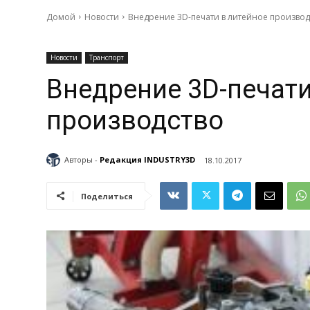
Домой
Новости
Внедрение 3D-печати в литейное производ
Новости
Транспорт
Внедрение 3D-печати
производство
Авторы -
Редакция INDUSTRY3D
18.10.2017
Поделиться