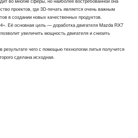
дит во многие сферы, но наиболее востребованной она
ство проектов, где 3D-печать является очень важным
тов в создании новых качественных продуктов.
24». Её основная цель — доработка двигателя Mazda RX7
 позволит увеличить мощность двигателя и снизить
 в результате чего с помощью технологии литья получится
торого сделана исходная.