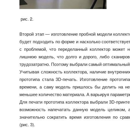
рис. 2.
Второй этап — изготовление пробной модели коллекто
будет подходить по форме и насколько соответствуе
с проблемой, что переделанный коллектор может н
лишнюю модель, что долго и дорого, либо сканиров
трудозатратно. Поэтому выбрали самый оптимальный
Учитывая сложность коллектора, наличие внутренних
прототипа стала 3D-печать. Изготовление прототи
времени, а саму модель пришлось бы делить на нес
меньшее количество материала. А варьируя параметры
Для печати прототипа коллектора выбрали 3D-принтер
возможность напечатать данную модель целиком, а
значительно сократить время изготовления по сра
(рис. 3).