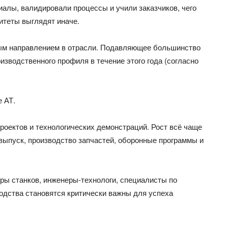
иалы, валидировали процессы и учили заказчиков, чего
итеты выглядят иначе.
ным направлением в отрасли. Подавляющее большинство
зводственного профиля в течение этого года (согласно
е АТ.
роектов и технологических демонстраций. Рост всё чаще
ыпуск, производство запчастей, оборонные программы и
оры станков, инженеры-технологи, специалисты по
одства становятся критически важны для успеха