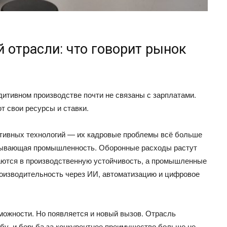
 отрасли: что говорит рынок
итивном производстве почти не связаны с зарплатами.
т свои ресурсы и ставки.
итивных технологий — их кадровые проблемы всё больше
атывающая промышленность. Оборонные расходы растут
ваются в производственную устойчивость, а промышленные
оизводительность через ИИ, автоматизацию и цифровое
можности. Но появляется и новый вызов. Отрасль
у, и борьба за конкурентное преимущество больше не