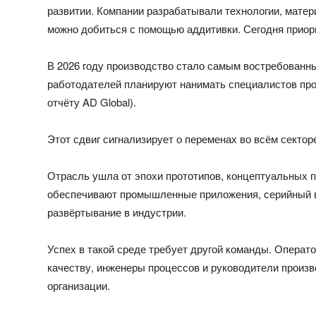
развитии. Компании разрабатывали технологии, матер
можно добиться с помощью аддитивки. Сегодня приор
В 2026 году производство стало самым востребован
работодателей планируют нанимать специалистов прои
отчёту AD Global).
Этот сдвиг сигнализирует о переменах во всём сектор
Отрасль ушла от эпохи прототипов, концептуальных п
обеспечивают промышленные приложения, серийный в
развёртывание в индустрии.
Успех в такой среде требует другой команды. Операт
качеству, инженеры процессов и руководители произв
организации.