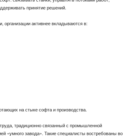
оддерживать принятие решений.
и, организации активнее вкладываются в:
отающих на стыке софта и производства.
к труда, традиционно связанный с промышленной
ей «умного завода». Такие специалисты востребованы во