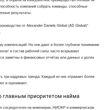
способность компаний собрать команды, способные
енные результаты.
оизводстве от Alexander Daniels Global (AD Global)*
.
у компенсаций. Но они дают и более глубокое понимание
рплат и состав рабочей силы часто вскрывают
вятся заметны в финансовых отчётах или данных о долях
ь три кадровых тренда. Каждый из них отражает более
уют и оценивают.
ло главным приоритетом найма
ыл сосредоточен на инженерии, НИОКР и коммерческом