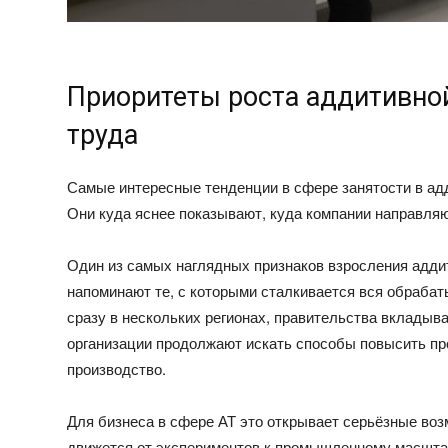
Приоритеты роста аддитивной
труда
Самые интересные тенденции в сфере занятости в адд
Они куда яснее показывают, куда компании направляю
Один из самых наглядных признаков взросления адд
напоминают те, с которыми сталкивается вся обраб
сразу в нескольких регионах, правительства вклады
организации продолжают искать способы повысить пр
производство.
Для бизнеса в сфере АТ это открывает серьёзные воз
движется от экспериментов к промышленному масштаб