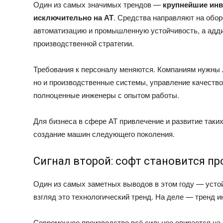
Один из самых значимых трендов —
крупнейшие инв
исключительно на АТ
. Средства направляют на обо
автоматизацию и промышленную устойчивость, а адди
производственной стратегии.
Требования к персоналу меняются. Компаниям нужны
но и производственные системы, управление качество
полноценные инженеры с опытом работы.
Для бизнеса в сфере АТ привлечение и развитие таких
создание машин следующего поколения.
Сигнал второй: софт становится 
Один из самых заметных выводов в этом году — усто
взгляд это технологический тренд. На деле — тренд 
Современное производство всё сильнее опирается на 