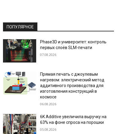
ПОПУЛЯРНОЕ
Phase3D и университет: контроль
первых слоёв SLM-печати
07.08.2026
Прямая печать с джоулевым
нагревом: электрический метод
аддитивного производства для
изготовления конструкций в
космосе
06.08.2026
6K Additive увеличила выручку на
63% на фоне спроса на порошки
05.08.2026