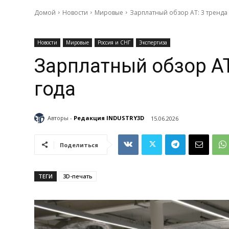
Домой
Новости
Мировые
Зарплатный обзор АТ: 3 тренда
Новости
Мировые
Россия и СНГ
Экспертиза
Зарплатный обзор АТ
года
Авторы -
Редакция INDUSTRY3D
15.06.2026
Поделиться
ТЕГИ
3D-печать