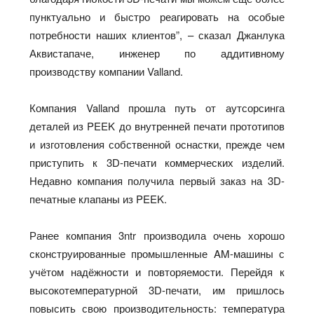
пунктуально и быстро реагировать на особые
потребности наших клиентов”, – сказал Джанлука
Аквистапаче, инженер по аддитивному
производству компании Valland.
Компания Valland прошла путь от аутсорсинга
деталей из PEEK до внутренней печати прототипов
и изготовления собственной оснастки, прежде чем
приступить к 3D-печати коммерческих изделий.
Недавно компания получила первый заказ на 3D-
печатные клапаны из PEEK.
Ранее компания 3ntr производила очень хорошо
сконструированные промышленные AM-машины с
учётом надёжности и повторяемости. Перейдя к
высокотемпературной 3D-печати, им пришлось
повысить свою производительность: температура