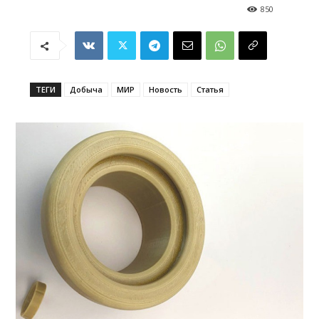
850
ТЕГИ
Добыча
МИР
Новость
Статья