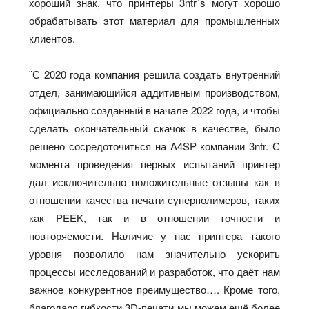
хороший знак, что принтеры 3ntr´s могут хорошо
обрабатывать этот материал для промышленных
клиентов.
¨С 2020 года компания решила создать внутренний
отдел, занимающийся аддитивным производством,
официально созданный в начале 2022 года, и чтобы
сделать окончательный скачок в качестве, было
решено сосредоточиться на A4SP компании 3ntr. С
момента проведения первых испытаний принтер
дал исключительно положительные отзывы как в
отношении качества печати суперполимеров, таких
как PEEK, так и в отношении точности и
повторяемости. Наличие у нас принтера такого
уровня позволило нам значительно ускорить
процессы исследований и разработок, что даёт нам
важное конкурентное преимущество…. Кроме того,
благодаря гибкости 3D-печати мы можем ещё более