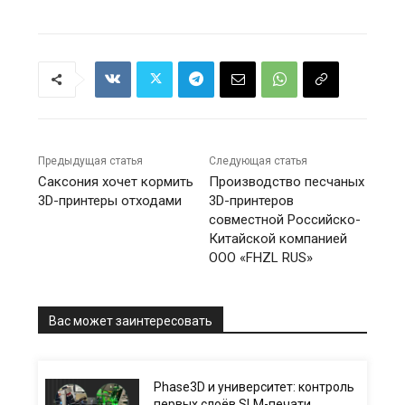
Предыдущая статья
Следующая статья
Саксония хочет кормить
Производство песчаных
3D-принтеры отходами
3D-принтеров
совместной Российско-
Китайской компанией
ООО «FHZL RUS»
Вас может заинтересовать
Phase3D и университет: контроль
первых слоёв SLM-печати