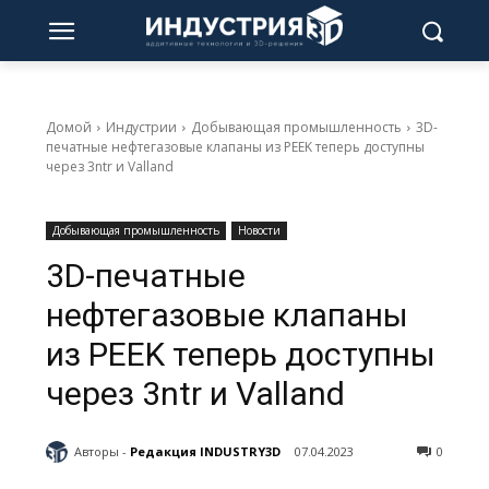
Домой
Индустрии
Добывающая промышленность
3D-
печатные нефтегазовые клапаны из PEEK теперь доступны
через 3ntr и Valland
Добывающая промышленность
Новости
3D-печатные
нефтегазовые клапаны
из PEEK теперь доступны
через 3ntr и Valland
Авторы -
Редакция INDUSTRY3D
07.04.2023
0