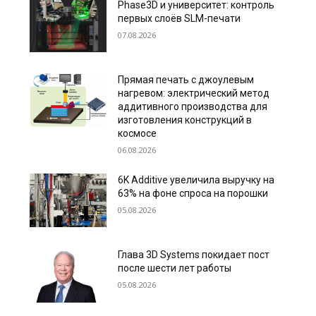
Phase3D и университет: контроль
первых слоёв SLM-печати
07.08.2026
Прямая печать с джоулевым
нагревом: электрический метод
аддитивного производства для
изготовления конструкций в
космосе
06.08.2026
6K Additive увеличила выручку на
63% на фоне спроса на порошки
05.08.2026
Глава 3D Systems покидает пост
после шести лет работы
05.08.2026