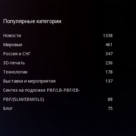
Популярные категории
Новости
1338
Мировые
461
Россия и СНГ
347
3D-печать
236
Технологии
178
Выставки и мероприятия
137
Синтез на подложке PBF/LB-PBF/EB-
PBF/(SLM/EBM/SLS)
88
Блог
75