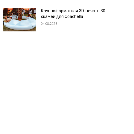
Крупноформатная 3D-печать 30
скамей для Coachella
04.08.2026