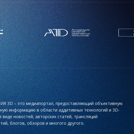
Я 3D – это медиапортал, предоставляющий объективную
ьную информацию в области аддитивных технологий и 3D-
в виде новостей, авторских статей, трансляций
тий, блогов, обзоров и многого другого.