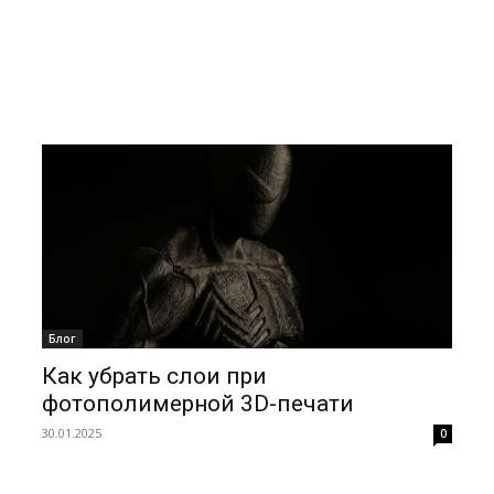
Блог
Как убрать слои при
фотополимерной 3D-печати
30.01.2025
0