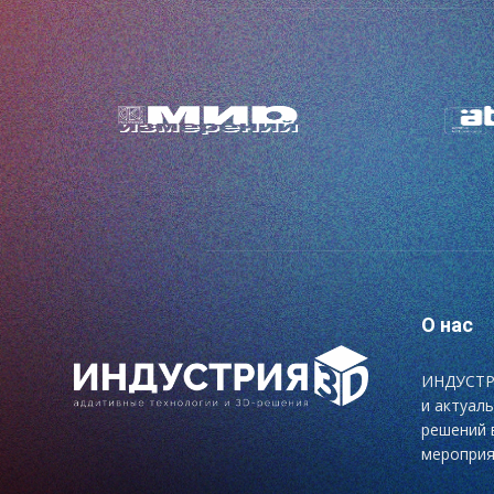
О нас
ИНДУСТРИ
и актуал
решений 
мероприя