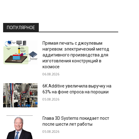
ПОПУЛЯРНОЕ
Прямая печать с джоулевым
нагревом: электрический метод
аддитивного производства для
изготовления конструкций в
космосе
06.08.2026
6K Additive увеличила выручку на
63% на фоне спроса на порошки
05.08.2026
Глава 3D Systems покидает пост
после шести лет работы
05.08.2026