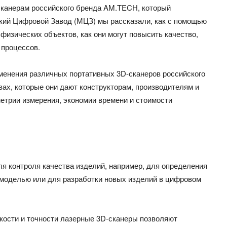
канерам российского бренда
AM.TECH, который
кий Цифровой Завод (МЦЗ) мы рассказали, как с помощью
физических объектов, как они могут повысить качество,
 процессов.
менения различных портативных 3D-сканеров российского
ах, которые они дают конструкторам, производителям и
метрии измерения, экономии времени и стоимости
я контроля качества изделий, например, для определения
-моделью или для разработки новых изделий в цифровом
бкости и точности лазерные 3D-сканеры позволяют