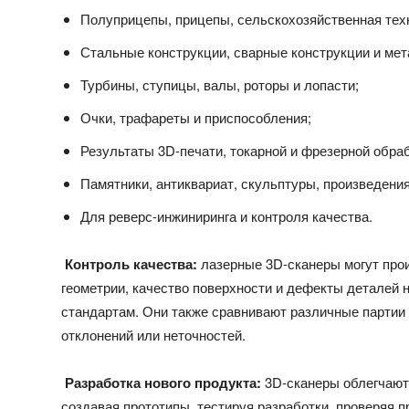
Полуприцепы, прицепы, сельскохозяйственная тех
Стальные конструкции, сварные конструкции и мет
Турбины, ступицы, валы, роторы и лопасти;
Очки, трафареты и приспособления;
Результаты 3D-печати, токарной и фрезерной обраб
Памятники, антиквариат, скульптуры, произведения
Для реверс-инжиниринга и контроля качества.
Контроль качества:
лазерные 3D-сканеры могут прои
геометрии, качество поверхности и дефекты деталей
стандартам. Они также сравнивают различные парти
отклонений или неточностей.
Разработка нового продукта:
3D-сканеры облегчают 
создавая прототипы, тестируя разработки, проверяя 