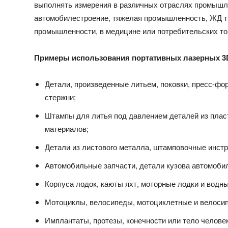
выполнять измерения в различных отраслях промышле
автомобилестроение, тяжелая промышленность, ЖД тр
промышленности, в медицине или потребительских то
Примеры использования портативных лазерных 3
Детали, произведенные литьем, поковки, пресс-ф
стержни;
Штампы для литья под давлением деталей из плас
материалов;
Детали из листового металла, штамповочные инст
Автомобильные запчасти, детали кузова автомобил
Корпуса лодок, каюты яхт, моторные лодки и водн
Мотоциклы, велосипеды, мотоциклетные и велоси
Имплантаты, протезы, конечности или тело человек