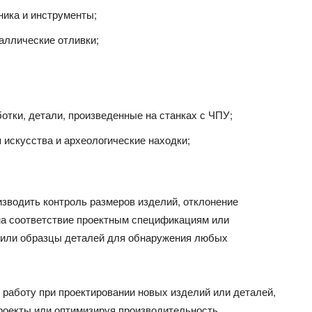
ника и инструменты;
аллические отливки;
отки, детали, произведенные на станках с ЧПУ;
 искусства и археологические находки;
зводить контроль размеров изделий, отклонение
 на соответствие проектным спецификациям или
и или образцы деталей для обнаружения любых
работу при проектировании новых изделий или деталей,
проекты или оптимизируя производительность.