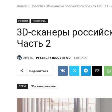
Домой
Новости
3D-сканеры российского бренда AM.TECH-Ч
Новости
Технологии
3D-сканеры российс
Часть 2
Авторы -
Редакция INDUSTRY3D
13.09.2023
Поделиться
ТЕГИ
3D-сканирование