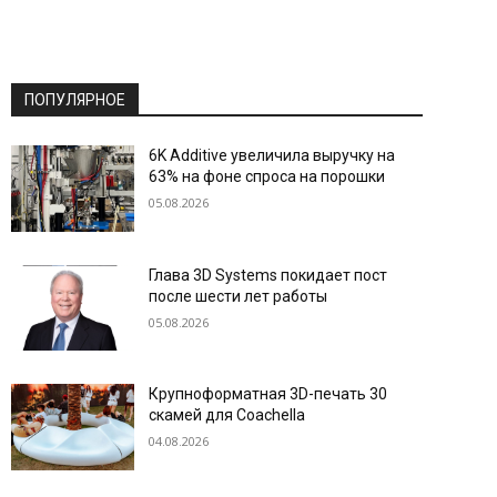
ПОПУЛЯРНОЕ
6K Additive увеличила выручку на
63% на фоне спроса на порошки
05.08.2026
Глава 3D Systems покидает пост
после шести лет работы
05.08.2026
Крупноформатная 3D-печать 30
скамей для Coachella
04.08.2026