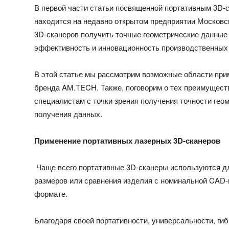
В первой части статьи посвященной
портативным 3D-с
находится на недавно открытом предприятии Московс
3D-сканеров получить точные геометрические
данные 
эффективность и инновационность производственных
В этой статье мы рассмотрим возможные области при
бренда AM.TECH. Также, поговорим о тех преимуществ
специалистам с точки зрения получения точности гео
получения данных.
Применение портативных лазерных 3D-сканеров
Чаще всего портативные 3D-сканеры используются дл
размеров или сравнения изделия с номинальной CAD
формате.
Благодаря своей портативности, универсальности, ги