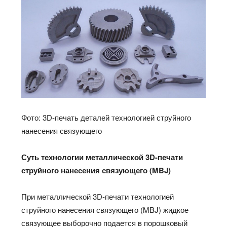
Фото: 3D-печать деталей технологией струйного
нанесения связующего
Суть технологии металлической 3
D
-печати
струйного нанесения связующего (
MBJ
)
При металлической 3D-печати технологией
струйного нанесения связующего (MBJ) жидкое
связующее выборочно подается в порошковый