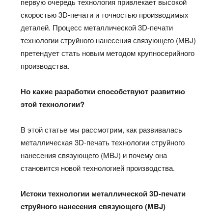
первую очередь технология привлекает высокой
скоростью 3D-печати и точностью производимых
деталей. Процесс металлической 3D-печати
технологии струйного нанесения связующего (MBJ)
претендует стать новым методом крупносерийного
производства.
Но какие разработки способствуют развитию
этой технологии?
В этой статье мы рассмотрим, как развивалась
металлическая 3D-печать технологии струйного
нанесения связующего (MBJ) и почему она
становится новой технологией производства.
Истоки технологии металлической 3
D
-печати
струйного нанесения связующего (
MBJ
)