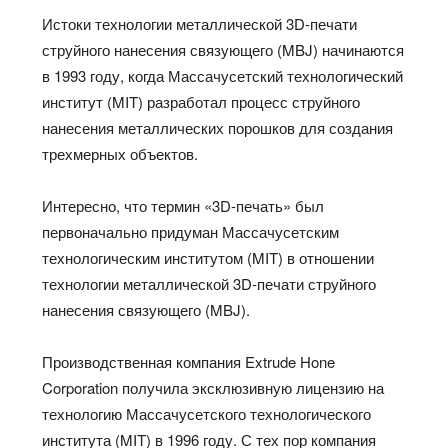
Истоки технологии металлической 3D-печати
струйного нанесения связующего (MBJ) начинаются
в 1993 году, когда Массачусетский технологический
институт (MIT) разработал процесс струйного
нанесения металлических порошков для создания
трехмерных объектов.
Интересно, что термин «3D-печать» был
первоначально придуман Массачусетским
технологическим институтом (MIT) в отношении
технологии металлической 3D-печати струйного
нанесения связующего (MBJ).
Производственная компания Extrude Hone
Corporation получила эксклюзивную лицензию на
технологию Массачусетского технологического
института (MIT) в 1996 году. С тех пор компания