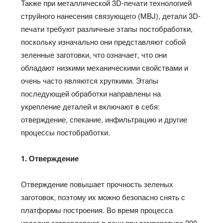
Также при металлической 3D-печати технологией
струйного нанесения связующего (MBJ), детали 3D-
печати требуют различные этапы постобработки,
поскольку изначально они представляют собой
зеленные заготовки, что означает, что они
обладают низкими механическими свойствами и
очень часто являются хрупкими. Этапы
последующей обработки направлены на
укрепление деталей и включают в себя:
отверждение, спекание, инфильтрацию и другие
процессы постобработки.
1. Отверждение
Отверждение повышает прочность зеленых
заготовок, поэтому их можно безопасно снять с
платформы построения. Во время процесса
изделия затвердевают в печи при температуре 200