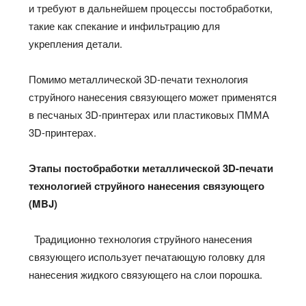
и требуют в дальнейшем процессы постобработки,
такие как спекание и инфильтрацию для
укрепления детали.
Помимо металлической 3D-печати технология
струйного нанесения связующего может применятся
в песчаных 3D-принтерах или пластиковых ПММА
3D-принтерах.
Этапы постобработки металлической 3
D
-печати
технологией струйного нанесения связующего
(
MBJ
)
Традиционно технология струйного нанесения
связующего использует печатающую головку для
нанесения жидкого связующего на слои порошка.