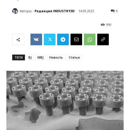
Авторы -
Редакция INDUSTRY3D
14.09.2023
0
990
ТЕГИ
BJ
MBJ
Новость
Статья