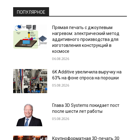
ПОПУЛЯРНОЕ
Прямая печать с джоулевым
нагревом: электрический метод
аддитивного производства для
изготовления конструкций в
космосе
06.08.2026
6K Additive увеличила выручку на
63% на фоне спроса на порошки
05.08.2026
Глава 3D Systems покидает пост
после шести лет работы
05.08.2026
Крупноформатная 3D-печать 30