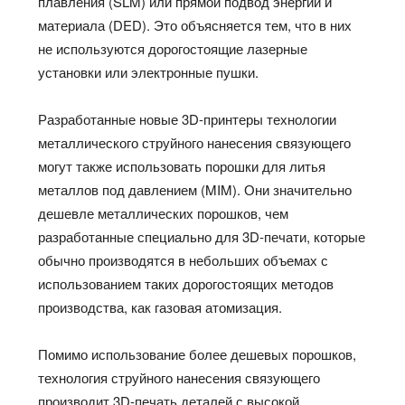
плавления (SLM) или прямой подвод энергии и
материала (DED). Это объясняется тем, что в них
не используются дорогостоящие лазерные
установки или электронные пушки.
Разработанные новые 3D-принтеры технологии
металлического струйного нанесения связующего
могут также использовать порошки для литья
металлов под давлением (MIM). Они значительно
дешевле металлических порошков, чем
разработанные специально для 3D-печати, которые
обычно производятся в небольших объемах с
использованием таких дорогостоящих методов
производства, как газовая атомизация.
Помимо использование более дешевых порошков,
технология струйного нанесения связующего
производит 3D-печать деталей с высокой