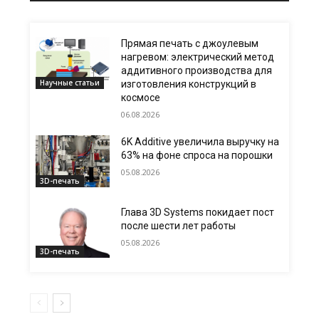
Прямая печать с джоулевым
нагревом: электрический метод
аддитивного производства для
Научные статьи
изготовления конструкций в
космосе
06.08.2026
6K Additive увеличила выручку на
63% на фоне спроса на порошки
05.08.2026
3D-печать
Глава 3D Systems покидает пост
после шести лет работы
05.08.2026
3D-печать