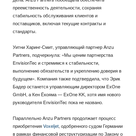
преемственность деятельности, сохраняя
стабильность обслуживания клиентов и
поставщиков, включая текущие контракты и
стандарты.
Уитни Харинг-Смит, управляющий партнер Anzu
Partners, подчеркнула: «Мы ценим партнерства
EnvisionTec и стремимся к стабильности,
выполнению обязательств и укреплению доверия в
будущем». Компания также подтвердила, что Эрик
Бадер останется управляющим директором ExOne
GmbH, а Кен Ёкояма — ExOne KK, хотя имя нового
руководителя EnvisionTec пока не названо.
Параллельно Anzu Partners продолжает процесс
приобретения
Voxeljet
, одобренного судом Германии
в рамках финансовой реструктуризации по Закону о