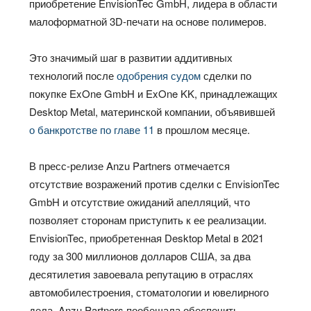
приобретение EnvisionTec GmbH, лидера в области
малоформатной 3D-печати на основе полимеров.
Это значимый шаг в развитии аддитивных
технологий после
одобрения судом
сделки по
покупке ExOne GmbH и ExOne KK, принадлежащих
Desktop Metal, материнской компании, объявившей
о банкротстве по главе 11
в прошлом месяце.
В пресс-релизе Anzu Partners отмечается
отсутствие возражений против сделки с EnvisionTec
GmbH и отсутствие ожиданий апелляций, что
позволяет сторонам приступить к ее реализации.
EnvisionTec, приобретенная Desktop Metal в 2021
году за 300 миллионов долларов США, за два
десятилетия завоевала репутацию в отраслях
автомобилестроения, стоматологии и ювелирного
дела. Anzu Partners пообещала обеспечить