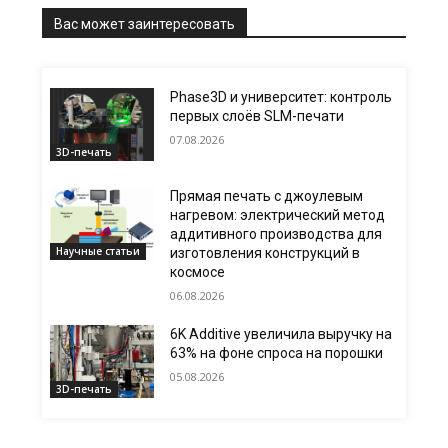
Вас может заинтересовать
Phase3D и университет: контроль
первых слоёв SLM-печати
07.08.2026
3D-печать
Прямая печать с джоулевым
нагревом: электрический метод
аддитивного производства для
Научные статьи
изготовления конструкций в
космосе
06.08.2026
6K Additive увеличила выручку на
63% на фоне спроса на порошки
05.08.2026
3D-печать