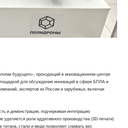
огии будущего», проходящий в инновационном центре
й площадкой для обсуждения инноваций в сфере БПЛА и
омпаний, экспертов из России и зарубежья, включая
ть и демонстрации, подчеркивая интеграцию
е уделяется роли аддитивного производства (3D-печати)
е титана, стали и меди позволяют снижать вес