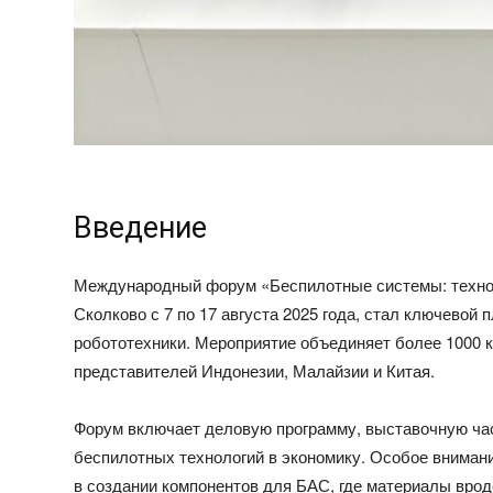
Введение
Международный форум «Беспилотные системы: технол
Сколково с 7 по 17 августа 2025 года, стал ключево
робототехники. Мероприятие объединяет более 1000 к
представителей Индонезии, Малайзии и Китая.
Форум включает деловую программу, выставочную час
беспилотных технологий в экономику. Особое внимани
в создании компонентов для БАС, где материалы врод