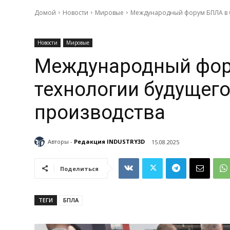
Домой
Новости
Мировые
Международный форум БПЛА в С
Новости
Мировые
Международный фор
технологии будущего
производства
Авторы -
Редакция INDUSTRY3D
15.08.2025
Поделиться
ТЕГИ
БПЛА