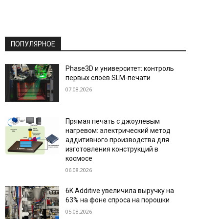
ПОПУЛЯРНОЕ
Phase3D и университет: контроль
первых слоёв SLM-печати
07.08.2026
Прямая печать с джоулевым
нагревом: электрический метод
аддитивного производства для
изготовления конструкций в
космосе
06.08.2026
6K Additive увеличила выручку на
63% на фоне спроса на порошки
05.08.2026