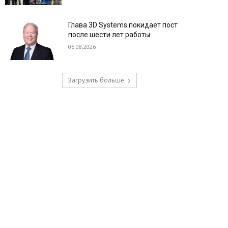
Глава 3D Systems покидает пост
после шести лет работы
05.08.2026
Загрузить больше