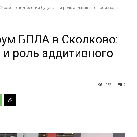
колково: технологии будущего и роль аддитивного производства
ум БПЛА в Сколково:
 и роль аддитивного
1082
0