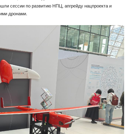
шли сессии по развитию НПЦ, апгрейду нацпроекта и
ими дронами.