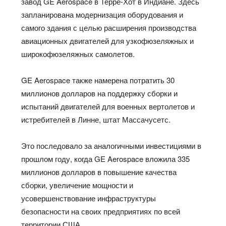
завод GE Aerospace в Терре-Хот в Индиане. Здесь
запланирована модернизация оборудования и
самого здания с целью расширения производства
авиационных двигателей для узкофюзеляжных и
широкофюзеляжных самолетов.
GE Aerospace также намерена потратить 30
миллионов долларов на поддержку сборки и
испытаний двигателей для военных вертолетов и
истребителей в Линне, штат Массачусетс.
Это последовало за аналогичными инвестициями в
прошлом году, когда GE Aerospace вложила 335
миллионов долларов в повышение качества
сборки, увеличение мощности и
усовершенствование инфраструктуры
безопасности на своих предприятиях по всей
территории США.