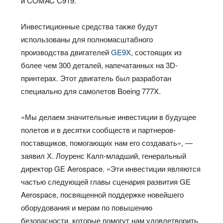
и COMAC C919.
Инвестиционные средства также будут
использованы для полномасштабного
производства двигателей
GE9X
, состоящих из
более чем 300 деталей, напечатанных на 3D-
принтерах. Этот двигатель был разработан
специально для самолетов Boeing 777X.
«Мы делаем значительные инвестиции в будущее
полетов и в десятки сообществ и партнеров-
поставщиков, помогающих нам его создавать», —
заявил Х. Лоуренс Калп-младший, генеральный
директор GE Aerospace. «Эти инвестиции являются
частью следующей главы сценария развития GE
Aerospace, посвященной поддержке новейшего
оборудования и мерам по повышению
безопасности, которые помогут нам удовлетворить