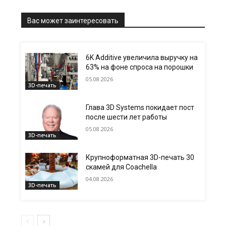
Вас может заинтересовать
6K Additive увеличила выручку на
63% на фоне спроса на порошки
05.08.2026
3D-печать
Глава 3D Systems покидает пост
после шести лет работы
05.08.2026
3D-печать
Крупноформатная 3D-печать 30
скамей для Coachella
04.08.2026
3D-печать