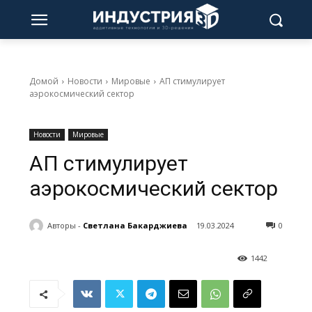
Домой
Новости
Мировые
АП стимулирует
аэрокосмический сектор
Новости
Мировые
АП стимулирует
аэрокосмический сектор
Авторы -
Светлана Бакарджиева
19.03.2024
0
1442