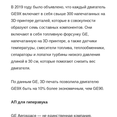
В 2019 году было объявлено, что каждый двигатель
GE9X включает в себя свыше 300 напечатанных на
3D-принтере деталей, которые в совокупности
образуют семь составных компонентов. Они
включают в себя топливную форсунку GE,
напечатанную на 3D-принтере, а также датчики
температуры, смесители топлива, теплообменники,
сепараторы и лопатки турбины низкого давления
длиной в 30 см, которые помогают снизить вес
двигателя.
По данным GE, 3D-печать позволила двигателю
GE9X быть на 10% более экономичным, чем GE90.
АП
для гиперзвука
GE Aerospace — не единственная компания,