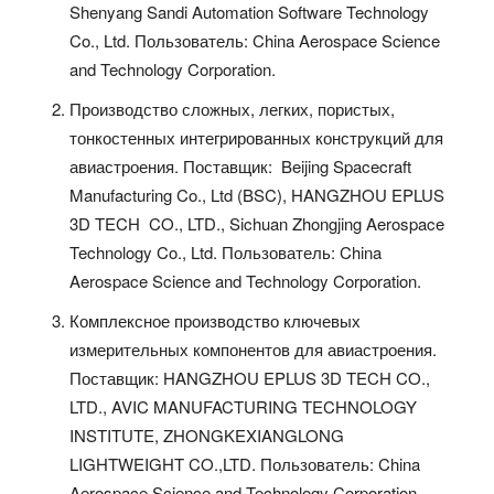
Shenyang Sandi Automation Software Technology
Co., Ltd. Пользователь: China Aerospace Science
and Technology Corporation.
Производство сложных, легких, пористых,
тонкостенных интегрированных конструкций для
авиастроения. Поставщик: Beijing Spacecraft
Manufacturing Co., Ltd (BSC), HANGZHOU EPLUS
3D TECH CO., LTD., Sichuan Zhongjing Aerospace
Technology Co., Ltd. Пользователь: China
Aerospace Science and Technology Corporation.
Комплексное производство ключевых
измерительных компонентов для авиастроения.
Поставщик: HANGZHOU EPLUS 3D TECH CO.,
LTD., AVIC MANUFACTURING TECHNOLOGY
INSTITUTE, ZHONGKEXIANGLONG
LIGHTWEIGHT CO.,LTD. Пользователь: China
Aerospace Science and Technology Corporation.