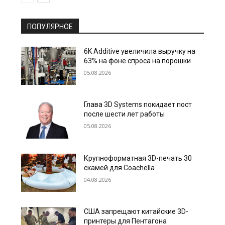
ПОПУЛЯРНОЕ
6K Additive увеличила выручку на
63% на фоне спроса на порошки
05.08.2026
Глава 3D Systems покидает пост
после шести лет работы
05.08.2026
Крупноформатная 3D-печать 30
скамей для Coachella
04.08.2026
США запрещают китайские 3D-
принтеры для Пентагона