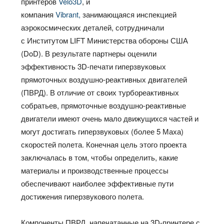
принтеров
Velo3D
, и
компания
Vibrant,
занимающаяся инспекцией
аэрокосмических деталей, сотрудничали
с Институтом LIFT Министерства обороны США
(DoD). В результате партнеры оценили
эффективность 3D-печати гиперзвуковых
прямоточных воздушно-реактивных двигателей
(ПВРД). В отличие от своих турбореактивных
собратьев, прямоточные воздушно-реактивные
двигатели имеют очень мало движущихся частей и
могут достигать гиперзвуковых (более 5 Маха)
скоростей полета. Конечная цель этого проекта
заключалась в том, чтобы определить, какие
материалы и производственные процессы
обеспечивают наиболее эффективные пути
достижения гиперзвукового полета.
Компоненты ПВРД, напечатанные на 3D-принтере с