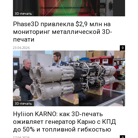
3D-печать
Phase3D привлекла $2,9 млн на
мониторинг металлической 3D-
печати
23.06.2026
0
3D-печать
Hyliion KARNO: как 3D‑печать
оживляет генератор Карно с КПД
до 50% и топливной гибкостью
17.06.2026
0