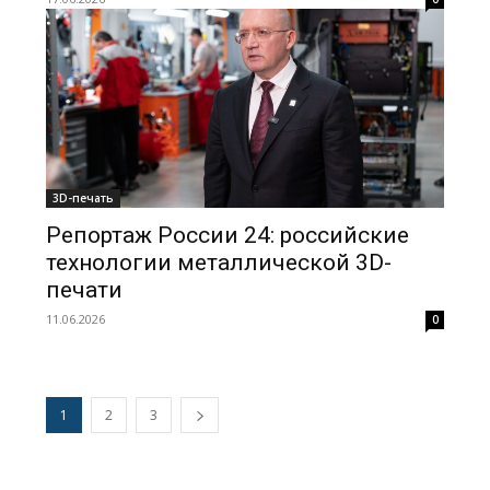
3D-печать
Репортаж России 24: российские
технологии металлической 3D-
печати
11.06.2026
0
1
2
3