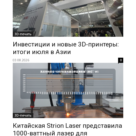
3D-печать
Инвестиции и новые 3D-принтеры:
итоги июля в Азии
03.08.2026
0
3D-печать
Китайская Strion Laser представила
1000-ваттный лазер для