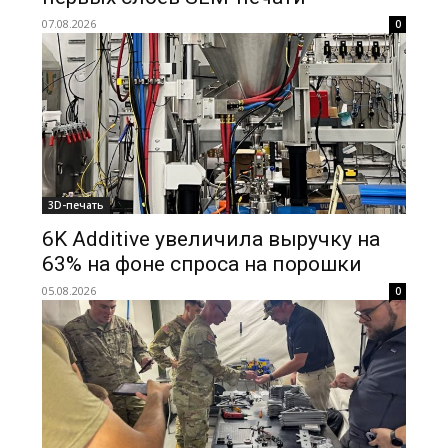
07.08.2026
0
3D-печать
6K Additive увеличила выручку на
63% на фоне спроса на порошки
05.08.2026
0