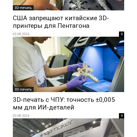
3D-печать
США запрещают китайские 3D-
принтеры для Пентагона
03.08.2026
0
3D-печать
3D-печать с ЧПУ: точность ±0,005
мм для ИИ-деталей
03.08.2026
0