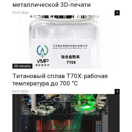
металлической 3D-печати
07.07.2026
0
3D-печать
Титановый сплав T70X: рабочая
температура до 700 °C
06.07.2026
0