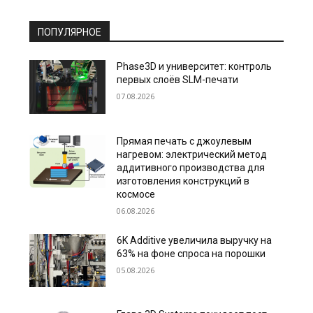
ПОПУЛЯРНОЕ
Phase3D и университет: контроль
первых слоёв SLM-печати
07.08.2026
Прямая печать с джоулевым
нагревом: электрический метод
аддитивного производства для
изготовления конструкций в
космосе
06.08.2026
6K Additive увеличила выручку на
63% на фоне спроса на порошки
05.08.2026