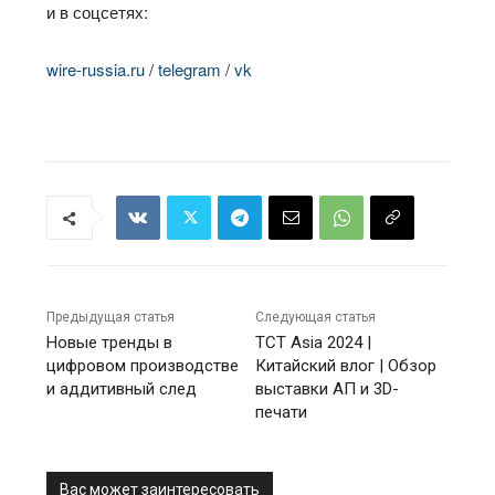
и в соцсетях:
wire-russia.ru
/
telegram
/
vk
Предыдущая статья
Следующая статья
Новые тренды в
TCT Asia 2024 |
цифровом производстве
Китайский влог | Обзор
и аддитивный след
выставки АП и 3D-
печати
Вас может заинтересовать