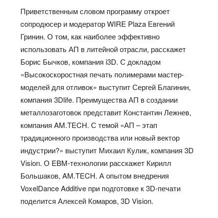
Приветственным словом программу откроет
coпродюсер и модератор WIRE Plaza Евгений
Гринин. О том, как наиболее эффективно
использовать АП в литейной отрасли, расскажет
Борис Бычков, компания i3D. С докладом
«Высокоскоростная печать полимерами мастер-
моделей для отливок» выступит Сергей Благинин,
компания 3Dlife. Преимущества АП в создании
металлозаготовок представит Константин Лежнев,
компания AM.TECH. С темой «АП – этап
традиционного производства или новый вектор
индустрии?» выступит Михаил Кулик, компания 3D
Vision. О EBM-технологии расскажет Кирилл
Большаков, AM.TECH. А опытом внедрения
VoxelDance Additive при подготовке к 3D-печати
поделится Алексей Комаров, 3D Vision.