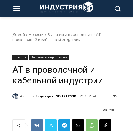
Домой
Новости
Выставки и мероприятия
АТ в
проволочной и кабельной индустрии
Новости
Выставки и мероприятия
АТ в проволочной и
кабельной индустрии
Авторы -
Редакция INDUSTRY3D
29.05.2024
0
598