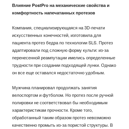
Влияние PostPro на механические свойства и
комфортность напечатанных протезов
Компания, специализирующаяся на 3D-печати
искусственных конечностей, изготовила для
пациента протез бедра по технологии SLS. Протез
адаптировали под сложную форму культи: из-за
перенесенной реампутации имелись определенные
трудности при создании подходящей лунки. Однако
он все еще оставался недостаточно удобным.
Мужчина планировал продолжать занятия
велоспортом и футболом. Но протез после ручной
полировки не соответствовал бы необходимым
характеристикам прочности. Кроме того,
обработанный таким образом протез невозможно
качественно промыть из-за пористой структуры. В