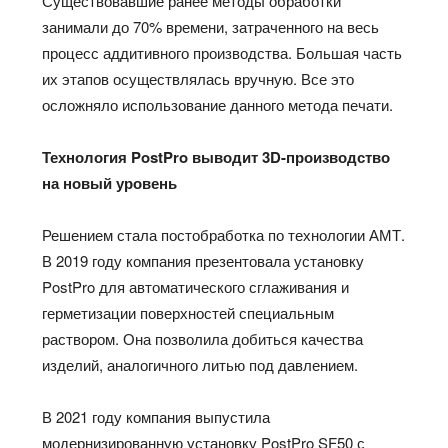
Существовавшие ранее методы обработки
занимали до 70% времени, затраченного на весь
процесс аддитивного производства. Большая часть
их этапов осуществлялась вручную. Все это
осложняло использование данного метода печати.
Технология PostPro выводит 3D-производство
на новый уровень
Решением стала постобработка по технологии АМТ.
В 2019 году компания презентовала установку
PostPro для автоматического сглаживания и
герметизации поверхностей специальным
раствором. Она позволила добиться качества
изделий, аналогичного литью под давлением.
В 2021 году компания выпустила
модернизированную установку PostPro SF50 с