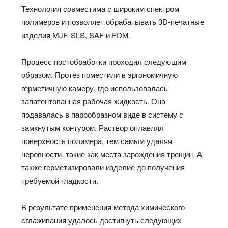
Технология совместима с широким спектром
полимеров и позволяет обрабатывать 3D-печатные
изделия MJF, SLS, SAF и FDM.
Процесс постобработки проходил следующим
образом. Протез поместили в эргономичную
герметичную камеру, где использовалась
запатентованная рабочая жидкость. Она
подавалась в парообразном виде в систему с
замкнутым контуром. Раствор оплавлял
поверхность полимера, тем самым удаляя
неровности, такие как места зарождения трещин. А
также герметизировали изделие до получения
требуемой гладкости.
В результате применения метода химического
сглаживания удалось достигнуть следующих