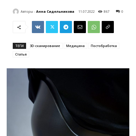
Авторы -
Анна Сидельникова
11.07.2022
867
0
ТЕГИ
3D-сканирование
Медицина
Постобработка
Статья