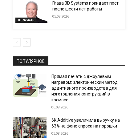
Глава 3D Systems покидает пост
после шести лет работы
05.08.2026
3D-печать
ПОПУЛЯРНОЕ
Прямая печать с джоулевым
нагревом: электрический метод
аддитивного производства для
изготовления конструкций в
космосе
06.08.2026
6K Additive увеличила выручку на
63% на фоне спроса на порошки
05.08.2026