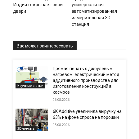
Индии открывает свои
универсальная
двери
автоматизированная
измерительная 3D-
станция
Вас может заинтересовать
Прямая печать с джоулевым
нагревом: электрический метод
аддитивного производства для
Научные статьи
изготовления конструкций в
космосе
06.08.2026
6K Additive увеличила выручку на
63% на фоне спроса на порошки
05.08.2026
3D-печать