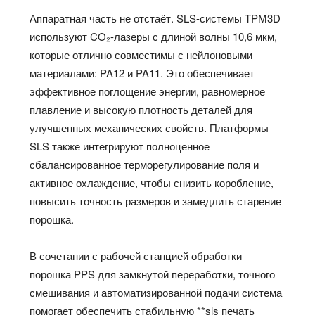
Аппаратная часть не отстаёт. SLS-системы TPM3D
используют CO₂-лазеры с длиной волны 10,6 мкм,
которые отлично совместимы с нейлоновыми
материалами: PA12 и PA11. Это обеспечивает
эффективное поглощение энергии, равномерное
плавление и высокую плотность деталей для
улучшенных механических свойств. Платформы
SLS также интегрируют полноценное
сбалансированное терморегулирование поля и
активное охлаждение, чтобы снизить коробление,
повысить точность размеров и замедлить старение
порошка.
В сочетании с рабочей станцией обработки
порошка PPS для замкнутой переработки, точного
смешивания и автоматизированной подачи система
помогает обеспечить стабильную **sls печать