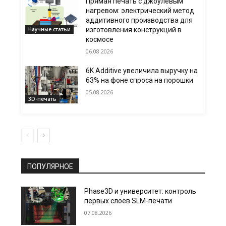
Прямая печать с джоулевым
нагревом: электрический метод
аддитивного производства для
Научные статьи
изготовления конструкций в
космосе
06.08.2026
6K Additive увеличила выручку на
63% на фоне спроса на порошки
05.08.2026
3D-печать
ПОПУЛЯРНОЕ
Phase3D и университет: контроль
первых слоёв SLM-печати
07.08.2026