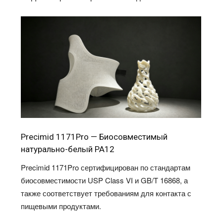
Precimid 1171Pro — Биосовместимый
натурально-белый PA12
Precimid 1171Pro сертифицирован по стандартам
биосовместимости USP Class VI и GB/T 16868, а
также соответствует требованиям для контакта с
пищевыми продуктами.