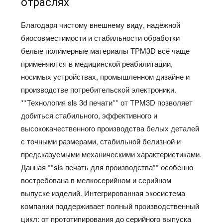
отраслях
Благодаря чистому внешнему виду, надёжной
биосовместимости и стабильности обработки
белые полимерные материалы TPM3D всё чаще
применяются в медицинской реабилитации,
носимых устройствах, промышленном дизайне и
производстве потребительской электроники.
**Технология sls 3d печати** от TPM3D позволяет
добиться стабильного, эффективного и
высококачественного производства белых деталей
с точными размерами, стабильной белизной и
предсказуемыми механическими характеристиками.
Данная **sls печать для производства** особенно
востребована в мелкосерийном и серийном
выпуске изделий. Интегрированная экосистема
компании поддерживает полный производственный
цикл: от прототипирования до серийного выпуска