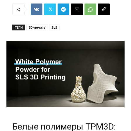
ТЕГИ
3D-печать
SLS
Белые полимеры TPM3D: