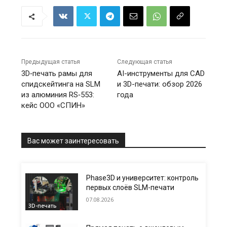
Предыдущая статья
Следующая статья
3D‑печать рамы для
AI-инструменты для CAD
спидскейтинга на SLM
и 3D-печати: обзор 2026
из алюминия RS‑553:
года
кейс ООО «СПИН»
Вас может заинтересовать
Phase3D и университет: контроль
первых слоёв SLM-печати
07.08.2026
3D-печать