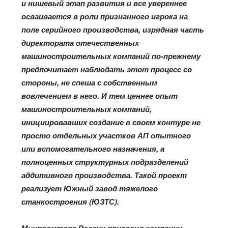
и нишевый этап развития и все увереннее
осваивается в роли признанного игрока на
поле серийного производства, изрядная часть
директората отечественных
машиностроительных компаний по-прежнему
предпочитает наблюдать этот процесс со
стороны, не спеша с собственным
вовлечением в него. И тем ценнее опыт
машиностроительных компаний,
инициировавших создание в своем контуре не
просто отдельных участков АП опытного
или вспомогательного назначения, а
полноценных структурных подразделений
аддитивного производства. Такой проект
реализует Южный завод тяжелого
станкостроения (ЮЗТС).
Минпромторг России присвоил компании