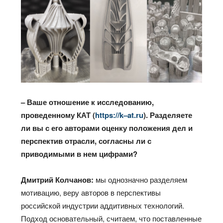
– Ваше отношение к исследованию,
проведенному КАТ (
https
://
k
–
at
.
ru
). Разделяете
ли вы с его авторами оценку положения дел и
перспектив отрасли, согласны ли с
приводимыми в нем цифрами?
Дмитрий Колчанов:
мы однозначно разделяем
мотивацию, веру авторов в перспективы
российской индустрии аддитивных технологий.
Подход основательный, считаем, что поставленные