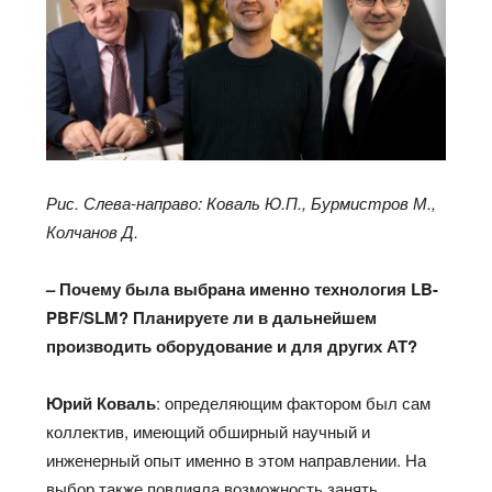
Рис. Слева-направо: Коваль Ю.П., Бурмистров М.,
Колчанов Д.
– Почему была выбрана именно технология LB-
PBF/SLM? Планируете ли в дальнейшем
производить оборудование и для других АТ?
Юрий Коваль
: определяющим фактором был сам
коллектив, имеющий обширный научный и
инженерный опыт именно в этом направлении. На
выбор также повлияла возможность занять