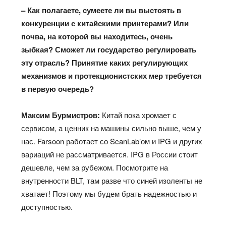
– Как полагаете, сумеете ли вы выстоять в
конкуренции с китайскими принтерами? Или
почва, на которой вы находитесь, очень
зыбкая? Сможет ли государство регулировать
эту отрасль? Принятие каких регулирующих
механизмов и протекционистских мер требуется
в первую очередь?
Максим Бурмистров:
Китай пока хромает с
сервисом, а ценник на машины сильно выше, чем у
нас. Farsoon работает со ScanLab’ом и IPG и других
вариаций не рассматривается. IPG в России стоит
дешевле, чем за рубежом. Посмотрите на
внутренности BLT, там разве что синей изоленты не
хватает! Поэтому мы будем брать надежностью и
доступностью.