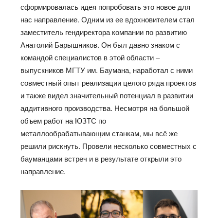
сформировалась идея попробовать это новое для
нас направление. Одним из ее вдохновителем стал
заместитель гендиректора компании по развитию
Анатолий Барышников. Он был давно знаком с
командой специалистов в этой области –
выпускников МГТУ им. Баумана, наработал с ними
совместный опыт реализации целого ряда проектов
и также видел значительный потенциал в развитии
аддитивного производства. Несмотря на большой
объем работ на ЮЗТС по
металлообрабатывающим станкам, мы всё же
решили рискнуть. Провели несколько совместных с
бауманцами встреч и в результате открыли это
направление.