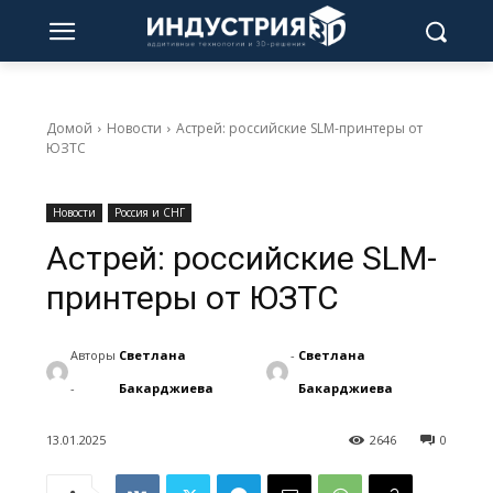
Домой
Новости
Астрей: российские SLM-принтеры от
ЮЗТС
Новости
Россия и СНГ
Астрей: российские SLM-
принтеры от ЮЗТС
Авторы
Светлана
-
Светлана
-
Бакарджиева
Бакарджиева
13.01.2025
2646
0