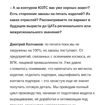
– А за контуром ЮЗТС вас уже хорошо знают?
Есть сторонние заказы на печать изделий? Из
каких отраслей? Рассматриваете ли вариант в
будущем вырасти до ЦАТа регионального или
межрегионального значения?
Дмитрий Колчанов
: по печати пока мы не
загружены на 100%, но заказы поступают. От
предприятий, связанных с освоением космоса, из
ВПК, пищевой промышленности. Уже давно
сложилось понимание, что напечатать из металла
изделие, отделить подпорки, зашлифовать места
контакта подпорок – это зачастую еще не значит
получить готовую деталь. Мы проводим полный
цикл производства, начиная от подготовки модели к
выращиванию, её доработки и оптимизации под
процесс, заканчивая непосредственным