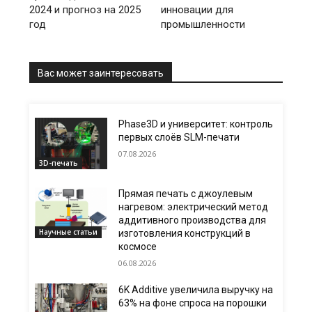
2024 и прогноз на 2025
инновации для
год
промышленности
Вас может заинтересовать
Phase3D и университет: контроль
первых слоёв SLM-печати
07.08.2026
3D-печать
Прямая печать с джоулевым
нагревом: электрический метод
аддитивного производства для
Научные статьи
изготовления конструкций в
космосе
06.08.2026
6K Additive увеличила выручку на
63% на фоне спроса на порошки