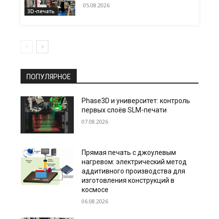
05.08.2026
3D-печать
ПОПУЛЯРНОЕ
Phase3D и университет: контроль
первых слоёв SLM-печати
07.08.2026
Прямая печать с джоулевым
нагревом: электрический метод
аддитивного производства для
изготовления конструкций в
космосе
06.08.2026