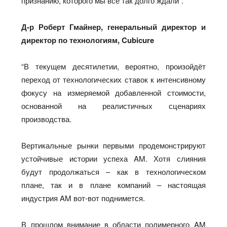
признанию, которого мы все так долго ждали”.
Д-р Роберт Гмайнер, генеральный директор и
директор по технологиям, Cubicure
“В текущем десятилетии, вероятно, произойдёт
переход от технологических ставок к интенсивному
фокусу на измеряемой добавленной стоимости,
основанной на реалистичных сценариях
производства.
Вертикальные рынки первыми продемонстрируют
устойчивые истории успеха AM. Хотя слияния
будут продолжаться – как в технологическом
плане, так и в плане компаний – настоящая
индустрия AM вот-вот поднимется.
В прошлом внимание в области полимерного AM