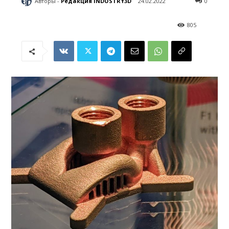
Авторы -
Редакция INDUSTRY3D
24.02.2022
0
805