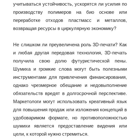
учитываться устойчивость, ускорятся ли усилия по
производству полимеров на био основе или
переработке отходов пластмасс и металлов,
возвращая ресурсы в циркулярную экономику?
Не слишком ли преувеличена роль 3D-печати? Как
и любая другая передовая технология, 3D-печать
получила свою долю футуристической пены.
Шумиха и громкие слова могут быть полезными
инструментами для привлечения финансирования,
однако чрезмерное обещание и недовыполнение
обязательств вредят в долгосрочной перспективе.
Маркетологи могут использовать креативный язык
для повышения продаж или изложения концепций в
удобоваримом формате, но противоположностью
шумихи является предоставление видения или
цели, к которой нужно стремиться.