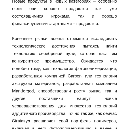
Новые продукты в новых категориях – особенно
если они хорошо продаются как уже
состоявшимися игроками, так и хорошо
финансируемыми стартапами – продаются.
Конечные рынки всегда стремятся исследовать
технологические достижения, пытаясь найти
технологию серебряной пули, которая даст им
конкурентное преимущество. Ожидается, что
подобно тому, как технология фотополимеризации,
разработанная компанией Carbon, или технология
экструзии материалов, разработанная компанией
Markforged, способствовали росту рынка, так и
другие поставщики найдут новые
усовершенствования для множества технологий
аддитивного производства. Точно так же, как сейчас
Stratasys расширяет свой портфель полимеров,
включая в него фотополимеризацию в ванне и