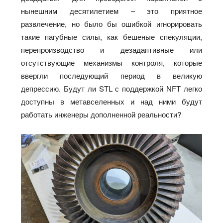
нынешним десятилетием – это приятное
развлечение, но было бы ошибкой игнорировать
такие пагубные силы, как бешеные спекуляции,
перепроизводство и дезадаптивные или
отсутствующие механизмы контроля, которые
ввергли последующий период в великую
депрессию. Будут ли STL с поддержкой NFT легко
доступны в метавселенных и над ними будут
работать инженеры дополненной реальности?