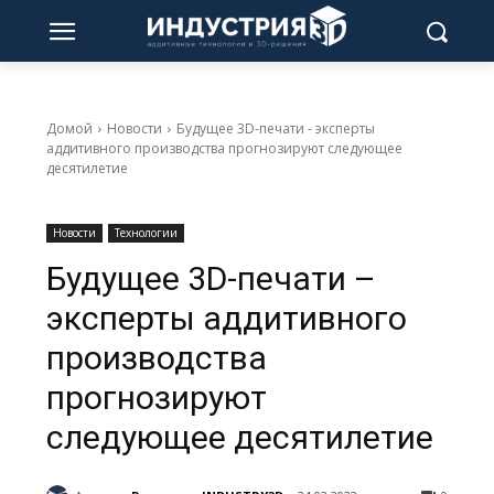
Домой
Новости
Будущее 3D-печати - эксперты
аддитивного производства прогнозируют следующее
десятилетие
Новости
Технологии
Будущее 3D-печати –
эксперты аддитивного
производства
прогнозируют
следующее десятилетие