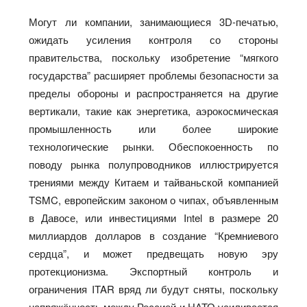
Могут ли компании, занимающиеся 3D-печатью,
ожидать усиления контроля со стороны
правительства, поскольку изобретение “мягкого
государства” расширяет проблемы безопасности за
пределы обороны и распространяется на другие
вертикали, такие как энергетика, аэрокосмическая
промышленность или более широкие
технологические рынки. Обеспокоенность по
поводу рынка полупроводников иллюстрируется
трениями между Китаем и тайваньской компанией
TSMC, европейским законом о чипах, объявленным
в Давосе, или инвестициями Intel в размере 20
миллиардов долларов в создание “Кремниевого
сердца”, и может предвещать новую эру
протекционизма. Экспортный контроль и
ограничения ITAR вряд ли будут сняты, поскольку
напряжённость между Россией и НАТО усиливается