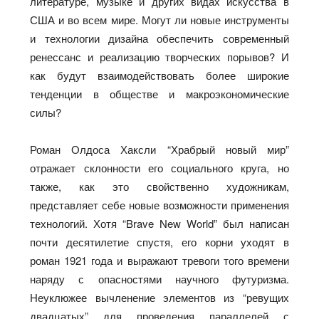
литературе, музыке и других видах искусства в
США и во всем мире. Могут ли новые инструменты
и технологии дизайна обеспечить современный
ренессанс и реализацию творческих порывов? И
как будут взаимодействовать более широкие
тенденции в обществе и макроэкономические
силы?
Роман Олдоса Хаксли “Храбрый новый мир”
отражает склонности его социального круга, но
также, как это свойственно художникам,
представляет себе новые возможности применения
технологий. Хотя “Brave New World” был написан
почти десятилетие спустя, его корни уходят в
роман 1921 года и выражают тревоги того времени
наряду с опасностями научного футуризма.
Неуклюжее вычленение элементов из “ревущих
двадцатых” для проведения параллелей с