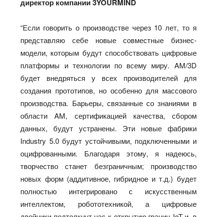
директор компании 3YOURMIND
“Если говорить о производстве через 10 лет, то я
представляю себе новые совместные бизнес-
модели, которым будут способствовать цифровые
платформы и технологии по всему миру. AM/3D
будет внедряться у всех производителей для
создания прототипов, но особенно для массового
производства. Барьеры, связанные со знаниями в
области AM, сертификацией качества, сбором
данных, будут устранены. Эти новые фабрики
Industry 5.0 будут устойчивыми, подключенными и
оцифрованными. Благодаря этому, я надеюсь,
творчество станет безграничным; производство
новых форм (аддитивное, гибридное и т.д.) будет
полностью интегрировано с искусственным
интеллектом, робототехникой, а цифровые
двойники подтолкнут нас к открытию границ IoT и, в