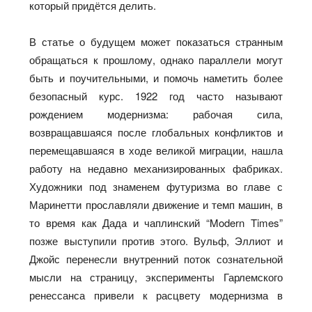
который придётся делить.
В статье о будущем может показаться странным
обращаться к прошлому, однако параллели могут
быть и поучительными, и помочь наметить более
безопасный курс. 1922 год часто называют
рождением модернизма: рабочая сила,
возвращавшаяся после глобальных конфликтов и
перемещавшаяся в ходе великой миграции, нашла
работу на недавно механизированных фабриках.
Художники под знаменем футуризма во главе с
Маринетти прославляли движение и темп машин, в
то время как Дада и чаплинский “Modern Times”
позже выступили против этого. Вульф, Эллиот и
Джойс перенесли внутренний поток сознательной
мысли на страницу, эксперименты Гарлемского
ренессанса привели к расцвету модернизма в