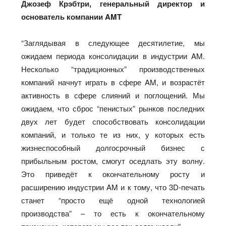
Джозеф Крэбтри, генеральный директор и
основатель компании AMT
“Заглядывая в следующее десятилетие, мы
ожидаем периода консолидации в индустрии AM.
Несколько “традиционных” производственных
компаний начнут играть в сфере AM, и возрастёт
активность в сфере слияний и поглощений. Мы
ожидаем, что сброс “пенистых” рынков последних
двух лет будет способствовать консолидации
компаний, и только те из них, у которых есть
жизнеспособный долгосрочный бизнес с
прибыльным ростом, смогут оседлать эту волну.
Это приведёт к окончательному росту и
расширению индустрии AM и к тому, что 3D-печать
станет “просто ещё одной технологией
производства” – то есть к окончательному