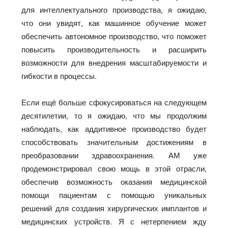
для интеллектуального производства, я ожидаю,
что они увидят, как машинное обучение может
обеспечить автономное производство, что поможет
повысить производительность и расширить
возможности для внедрения масштабируемости и
гибкости в процессы.
Если ещё больше сфокусироваться на следующем
десятилетии, то я ожидаю, что мы продолжим
наблюдать, как аддитивное производство будет
способствовать значительным достижениям в
преобразовании здравоохранения. АМ уже
продемонстрировал свою мощь в этой отрасли,
обеспечив возможность оказания медицинской
помощи пациентам с помощью уникальных
решений для создания хирургических имплантов и
медицинских устройств. Я с нетерпением жду