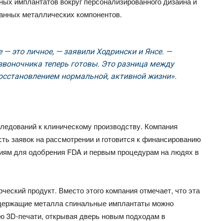
ых имплантатов вокруг персонализированного дизайна и
анных металлических компонентов.
 — это личное, — заявили Ходрински и Янсе. —
звоночника теперь готовы. Это разница между
осстановлением нормальной, активной жизни».
сследований к клиническому производству. Компания
ь заявок на рассмотрении и готовится к финансированию
ниям для одобрения FDA и первым процедурам на людях в
рческий продукт. Вместо этого компания отмечает, что эта
содержащие металла спинальные имплантаты можно
ью 3D-печати, открывая дверь новым подходам в