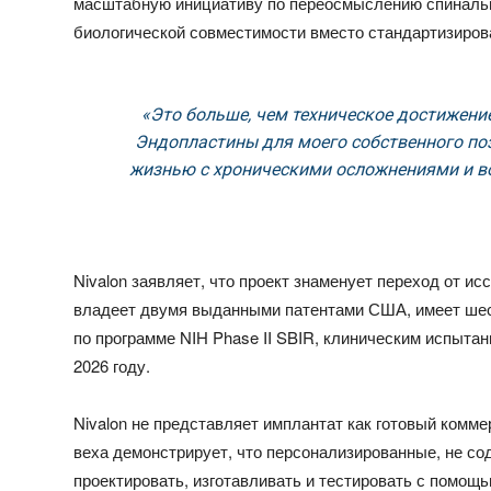
масштабную инициативу по переосмыслению спинальн
биологической совместимости вместо стандартизиров
«Это больше, чем техническое достижение
Эндопластины для моего собственного по
жизнью с хроническими осложнениями и в
Nivalon заявляет, что проект знаменует переход от и
владеет двумя выданными патентами США, имеет шест
по программе NIH Phase II SBIR, клиническим испыта
2026 году.
Nivalon не представляет имплантат как готовый комме
веха демонстрирует, что персонализированные, не 
проектировать, изготавливать и тестировать с помощ