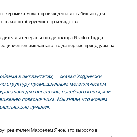
что керамика может производиться стабильно для
ость масштабируемого производства.
едителя и генерального директора Nivalon Тодда
 реципиентов имплантата, когда первые процедуры на
роблема в имплантатах, — сказал Ходрински. —
кую структуру промышленным металлическим
ировалось для поведения, подобного кости, или
движению позвоночника. Мы знали, что можем
инципиально лучшее».
соучредителем Марселем Янсе, это выросло в