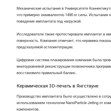
Механические испытания в Университете Коннектикута
что примерно эквивалентно 1490 кг силы. Испытания 
поведение имплантата под нагрузкой.
Исследователи также протестировали имплантат в им
поверхность. Компания отмечает, что керамика показ
предсказуемой остеоинтеграции.
Цифровая система планирования компании была прове
многоуровневой реконструкции позвоночника програм
восстановило правильный баланс.
Керамическая 3D-печать в Янгстауне
Производство имплантата было осуществлено в сотруд
использованием технологии NanoParticle Jetting от к
компонентов.