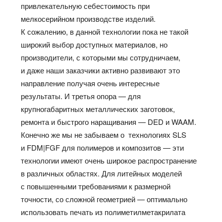
привлекательную себестоимость при
мелкосерийном производстве изделий.
К сожалению, в данной технологии пока не такой
широкий выбор доступных материалов, но
производители, с которыми мы сотрудничаем,
и даже наши заказчики активно развивают это
направление получая очень интересные
результаты. И третья опора — для
крупногабаритных металлических заготовок,
ремонта и быстрого наращивания — DED и WAAM.
Конечно же мы не забываем о технологиях SLS
и FDM|FGF для полимеров и композитов — эти
технологии имеют очень широкое распространение
в различных областях. Для литейных моделей
с повышенными требованиями к размерной
точности, со сложной геометрией — оптимально
использовать печать из полиметилметакрилата