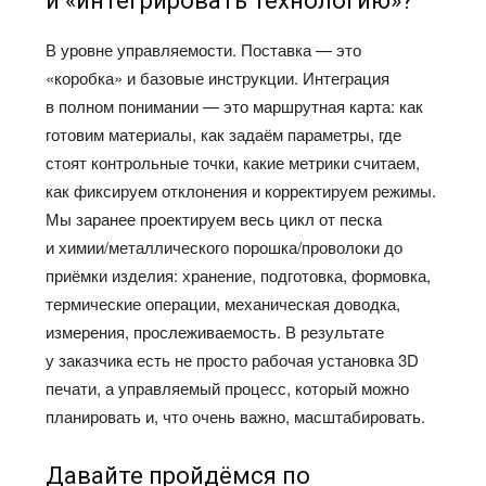
и «интегрировать технологию»?
В уровне управляемости. Поставка — это
«коробка» и базовые инструкции. Интеграция
в полном понимании — это маршрутная карта: как
готовим материалы, как задаём параметры, где
стоят контрольные точки, какие метрики считаем,
как фиксируем отклонения и корректируем режимы.
Мы заранее проектируем весь цикл от песка
и химии/металлического порошка/проволоки до
приёмки изделия: хранение, подготовка, формовка,
термические операции, механическая доводка,
измерения, прослеживаемость. В результате
у заказчика есть не просто рабочая установка 3D
печати, а управляемый процесс, который можно
планировать и, что очень важно, масштабировать.
Давайте пройдёмся по