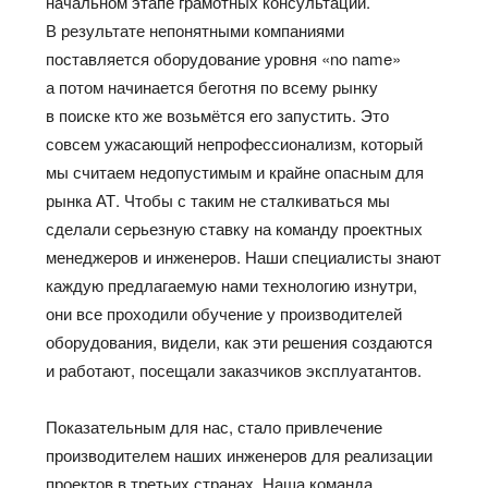
начальном этапе грамотных консультаций.
В результате непонятными компаниями
поставляется оборудование уровня «no name»
а потом начинается беготня по всему рынку
в поиске кто же возьмётся его запустить. Это
совсем ужасающий непрофессионализм, который
мы считаем недопустимым и крайне опасным для
рынка АТ. Чтобы с таким не сталкиваться мы
сделали серьезную ставку на команду проектных
менеджеров и инженеров. Наши специалисты знают
каждую предлагаемую нами технологию изнутри,
они все проходили обучение у производителей
оборудования, видели, как эти решения создаются
и работают, посещали заказчиков эксплуатантов.
Показательным для нас, стало привлечение
производителем наших инженеров для реализации
проектов в третьих странах. Наша команда