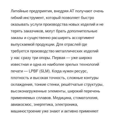
Литейные предприятия, внедряя АТ получают очень
гибкий инструмент, который позволяет быстро
оказывать услуги производства новых изделий и не
терять заказчиков, могут брать дополнительные
заказы и существенно расширять ассортимент
выпускаемой продукции. Для отраслей где
требуется производство металлических изделий
у нас сразу три опоры. Первая — уже широко
известная и одна из наиболее зрелых технологий
печати — LPBF (SLM). Когда нужен ресурс,
плотность и высокая точность, сложные контуры
охлаждения, тонкие стенки, решётчатые структуры,
высоконагруженные элементы, широкий перечень
применяемых сплавов. Медицина, стоматология,
авиакосмос, энергетика, электроника,
машиностроение уже знают и активно применяют