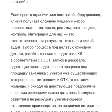
чего-либо.
Если просто ограничиться поставкой оборудования,
клиент получает сложную машину и набор
неизвестных — материал, режимы, постпроцесс,
контроль. Интеграция для нас — это
ответственность за результат: технологический
аудит, выбор процесса под целевую функцию
детали, расчёт экономики, подготовка КД
в соответствии с ГОСТ, запуск в демозале,
адаптация производственного процесса под
площадку заказчика с учетом уже существующих
техпроцессов, метрология и ОТК, аттестация
команды. Приходя на действующее предприятие
с новыми решениями важно дать новый импульс
развития и не разрушить уже имеющееся
отлаженное производство, но органично встроиться
в него. Так аддитивные технологии перестают быть