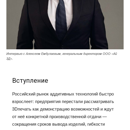
Интервью с Алексеем Ембулаевым, генеральным директором ООО «Ай
3Д».
Вступление
Российский рынок аддитивных технологий быстро
взрослеет: предприятия перестали рассматривать
3Dпечать как демонстрацию возможностей и ждут
от неё конкретной производственной отдачи —
сокращения сроков вывода изделий, гибкости