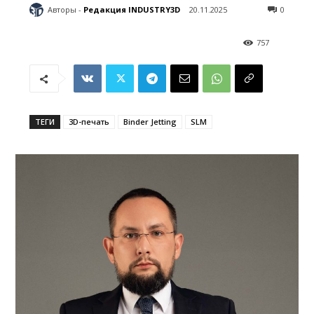
Авторы -
Редакция INDUSTRY3D
20.11.2025
0
757
ТЕГИ
3D-печать
Binder Jetting
SLM