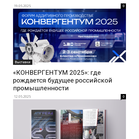
19.05.2025
0
Выставки
«КОНВЕРГЕНТУМ 2025»: где
рождается будущее российской
промышленности
12.05.2025
0