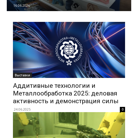
16.06.2026
Выставки
Аддитивные технологии и
Металлообработка 2025: деловая
активность и демонстрация силы
24.06.2025
0