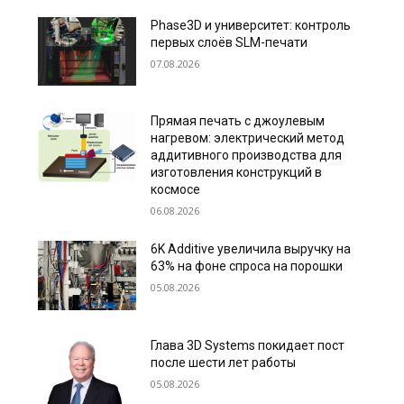
Phase3D и университет: контроль
первых слоёв SLM-печати
07.08.2026
Прямая печать с джоулевым
нагревом: электрический метод
аддитивного производства для
изготовления конструкций в
космосе
06.08.2026
6K Additive увеличила выручку на
63% на фоне спроса на порошки
05.08.2026
Глава 3D Systems покидает пост
после шести лет работы
05.08.2026