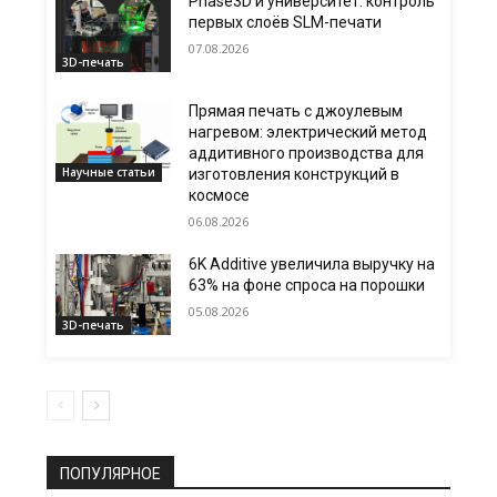
Phase3D и университет: контроль
первых слоёв SLM-печати
07.08.2026
3D-печать
Прямая печать с джоулевым
нагревом: электрический метод
аддитивного производства для
Научные статьи
изготовления конструкций в
космосе
06.08.2026
6K Additive увеличила выручку на
63% на фоне спроса на порошки
05.08.2026
3D-печать
ПОПУЛЯРНОЕ