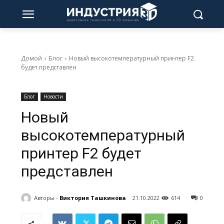
Домой
Блог
Новый высокотемпературный принтер F2
будет представлен
Блог
Новости
Новый
высокотемпературный
принтер F2 будет
представлен
Авторы -
Виктория Ташкинова
21.10.2022
614
0