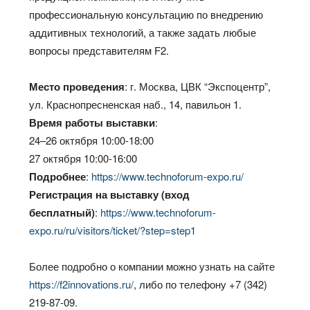
профессиональную консультацию по внедрению
аддитивных технологий, а также задать любые
вопросы представителям F2.
Место проведения
: г. Москва, ЦВК “Экспоцентр”,
ул. Краснопресненская наб., 14, павильон 1.
Время работы выставки
:
24–26 октября 10:00-18:00
27 октября 10:00-16:00
Подробнее
:
https://www.technoforum-expo.ru/
Регистрация на выставку (вход
бесплатный)
:
https://www.technoforum-
expo.ru/ru/visitors/ticket/?step=step1
Более подробно о компании можно узнать на сайте
https://f2innovations.ru/
, либо по телефону +7 (342)
219-87-09.