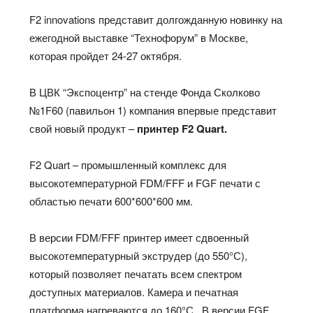
F2 innovations представит долгожданную новинку на
ежегодной выставке “Технофорум” в Москве,
которая пройдет 24-27 октября.
В ЦВК “Экспоцентр” на стенде Фонда Сколково
№1F60 (павильон 1) компания впервые представит
свой новый продукт –
принтер F2 Quart.
F2 Quart – промышленный комплекс для
высокотемпературной FDM/FFF и FGF печати с
областью печати 600*600*600 мм.
В версии FDM/FFF принтер имеет сдвоенный
высокотемпературный экструдер (до 550°С),
который позволяет печатать всем спектром
доступных материалов. Камера и печатная
платформа нагреваются до 160°С. В версии FGF