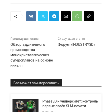
Предыдущая статья
Следующая статья
Обзор аддитивного
Форум «INDUSTRY3D»
производства
монокристаллических
суперсплавов на основе
никеля
Вас может заинтересовать
Phase3D и университет: контроль
первых слоёв SLM-печати
07.08.2026