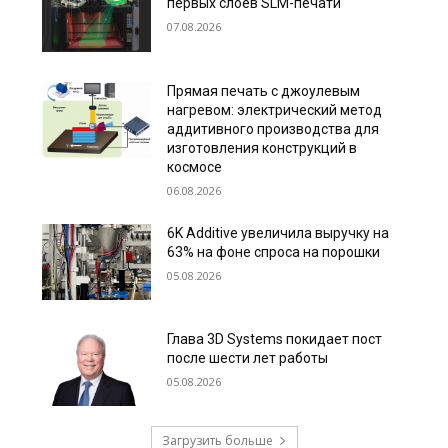
первых слоёв SLM-печати
07.08.2026
Прямая печать с джоулевым
нагревом: электрический метод
аддитивного производства для
изготовления конструкций в
космосе
06.08.2026
6K Additive увеличила выручку на
63% на фоне спроса на порошки
05.08.2026
Глава 3D Systems покидает пост
после шести лет работы
05.08.2026
Загрузить больше