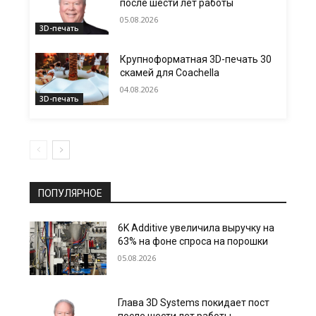
после шести лет работы
05.08.2026
3D-печать
Крупноформатная 3D-печать 30
скамей для Coachella
04.08.2026
3D-печать
ПОПУЛЯРНОЕ
6K Additive увеличила выручку на
63% на фоне спроса на порошки
05.08.2026
Глава 3D Systems покидает пост
после шести лет работы