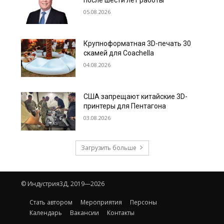
05.08.2026
Крупноформатная 3D-печать 30
скамей для Coachella
04.08.2026
США запрещают китайские 3D-
принтеры для Пентагона
03.08.2026
Загрузить больше
© Индустрия3Д, 2019—2026
Стать автором
Мероприятия
Персоны
Календарь
Вакансии
Контакты