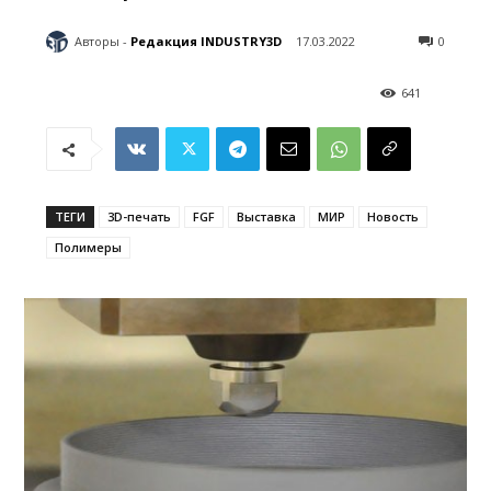
Авторы -
Редакция INDUSTRY3D
17.03.2022
0
641
ТЕГИ
3D-печать
FGF
Выставка
МИР
Новость
Полимеры