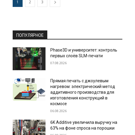
1
2
3
ПОПУЛЯРНОЕ
Phase3D и университет: контроль
первых слоёв SLM-печати
07.08.2026
Прямая печать с джоулевым
нагревом: электрический метод
аддитивного производства для
изготовления конструкций в
космосе
06.08.2026
6K Additive увеличила выручку на
63% на фоне спроса на порошки