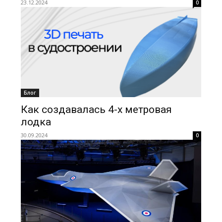
23.12.2024
0
Блог
Как создавалась 4-х метровая
лодка
30.09.2024
0