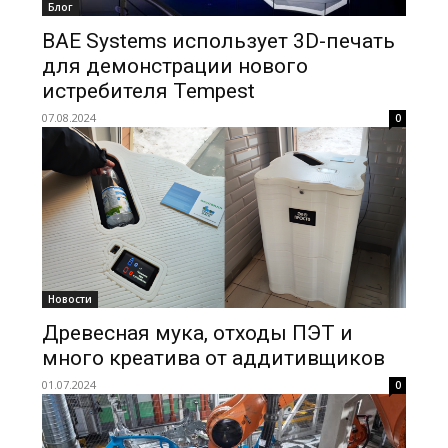
Блог
BAE Systems использует 3D-печать
для демонстрации нового
истребителя Tempest
07.08.2024
0
Новости
Древесная мука, отходы ПЭТ и
много креатива от аддитивщиков
01.07.2024
0