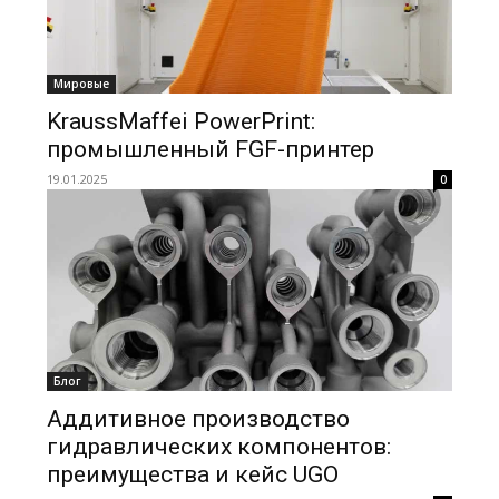
Мировые
KraussMaffei PowerPrint:
промышленный FGF-принтер
19.01.2025
0
Блог
Аддитивное производство
гидравлических компонентов:
преимущества и кейс UGO