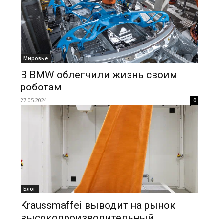
Мировые
В BMW облегчили жизнь своим
роботам
27.05.2024
0
Блог
Kraussmaffei выводит на рынок
высокопроизводительный