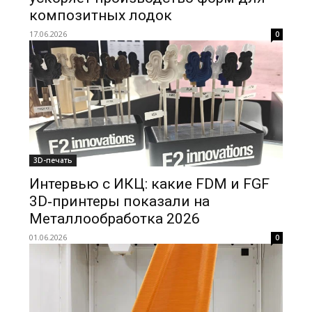
композитных лодок
17.06.2026
0
3D-печать
Интервью с ИКЦ: какие FDM и FGF
3D‑принтеры показали на
Металлообработка 2026
01.06.2026
0