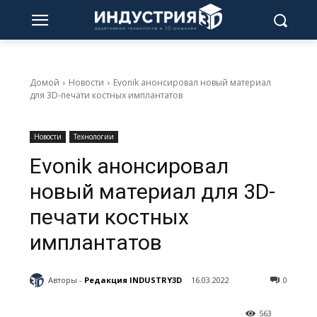
Домой
Новости
Evonik анонсировал новый материал
для 3D-печати костных имплантатов
Новости
Технологии
Evonik анонсировал
новый материал для 3D-
печати костных
имплантатов
Авторы -
Редакция INDUSTRY3D
16.03.2022
0
563