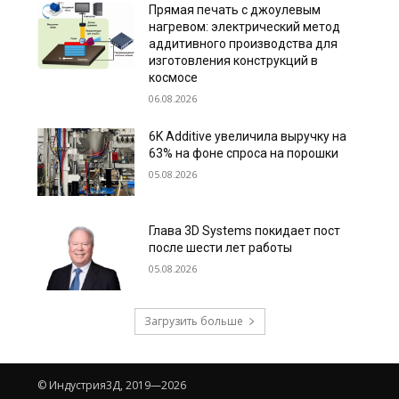
Прямая печать с джоулевым
нагревом: электрический метод
аддитивного производства для
изготовления конструкций в
космосе
06.08.2026
6K Additive увеличила выручку на
63% на фоне спроса на порошки
05.08.2026
Глава 3D Systems покидает пост
после шести лет работы
05.08.2026
Загрузить больше
© Индустрия3Д, 2019—2026