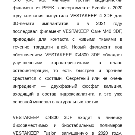
филамент из PEEK в ассортименте Evonik: в 2020
году компания
выпустила VESTAKEEP i4 3DF
для
3D-печати имплантатов, а в 2021 году
последовал
филамент VESTAKEEP Care M40 3DF,
пригодный для контакта с живыми тканями в
течение тридцати дней. Новый филамент под
обозначением VESTAKEEP iC4800 3DF обладает
улучшенными характеристиками в плане
остеоинтеграции, то есть быстрее и прочнее
срастается с костями. Секретный или не очень
ингредиент — двухфазный фосфат кальция,
входящий в состав гидроксиапатита, а это уже
основной минерал в натуральных костях.
VESTAKEEP iC4800 3DF входит в линейку
биосовместимых и биостабильных полимеров
VESTAKEEP Fusion, запущенную в 2020 году.