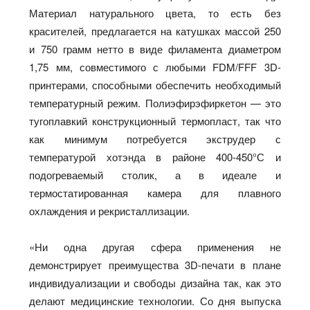
Материал натурального цвета, то есть без
красителей, предлагается на катушках массой 250
и 750 грамм нетто в виде филамента диаметром
1,75 мм, совместимого с любыми FDM/FFF 3D-
принтерами, способными обеспечить необходимый
температурный режим. Полиэфирэфиркетон — это
тугоплавкий конструкционный термопласт, так что
как минимум потребуется экструдер с
температурой хотэнда в районе 400-450°С и
подогреваемый столик, а в идеале и
термостатированная камера для плавного
охлаждения и рекристаллизации.
«Ни одна другая сфера применения не
демонстрирует преимущества 3D-печати в плане
индивидуализации и свободы дизайна так, как это
делают медицинские технологии. Со дня выпуска