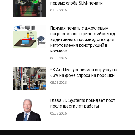
первых слоёв SLM-печати
07.08.2026
Прямая печать с джоулевым
нагревом: электрический метод
аддитивного производства для
изготовления конструкций в
космосе
06.08.2026
6K Additive увеличила выручку на
63% на фоне спроса на порошки
05.08.2026
Глава 3D Systems покидает пост
после шести лет работы
05.08.2026