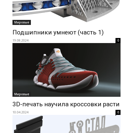
Мировые
Подшипники умнеют (часть 1)
19.08.2024
0
Мировые
3D-печать научила кроссовки расти
10.04.2024
0