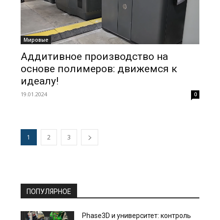
Мировые
Аддитивное производство на
основе полимеров: движемся к
идеалу!
19.01.2024
0
1
2
3
ПОПУЛЯРНОЕ
Phase3D и университет: контроль