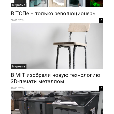
Мировые
В ТОПе – только революционеры
09.02.2024
0
Мировые
В MIT изобрели новую технологию
3D-печати металлом
29.01.2024
0