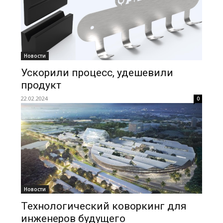
Новости
Ускорили процесс, удешевили
продукт
22.02.2024
0
Новости
Технологический коворкинг для
инженеров будущего