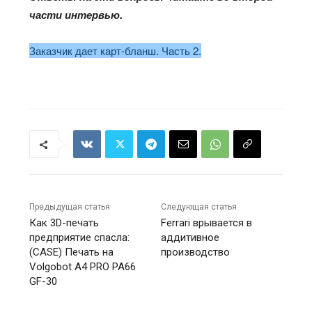
части интервью.
Заказчик дает карт-бланш. Часть 2.
Предыдущая статья
Следующая статья
Как 3D-печать
Ferrari врывается в
предприятие спасла:
аддитивное
(CASE) Печать на
производство
Volgobot A4 PRO PA66
GF-30