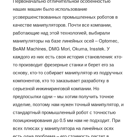
Первоначально отличительной особенностью
наших машин было использование
усовершенствованных промышленных роботов в
качестве манипуляторов. Почти все компании,
работающие над этой технологией, выбирали
манипуляторы на базе линейных осей – Optomec,
BeAM Machines, DMG Mori, Okuma, Insstek. У
каждого из них есть своя история становления: кто-
то производит фрезерные станки и берет его за
основу, кто-то собирает манипулятор из подручных
компонентов, кто то заказывает разработку в
серьезной инжиниринговой компании. Но
предпосылки одни – мы хотим получить точное
изделие, поэтому нам нужен точный манипулятор, и
стандартный промышленный робот с точностью
позиционирования до 0.5 мм нам не подходит. При
всех плюсах у манипулятора на линейных осях
есть одна проблема – его стоимость растет в