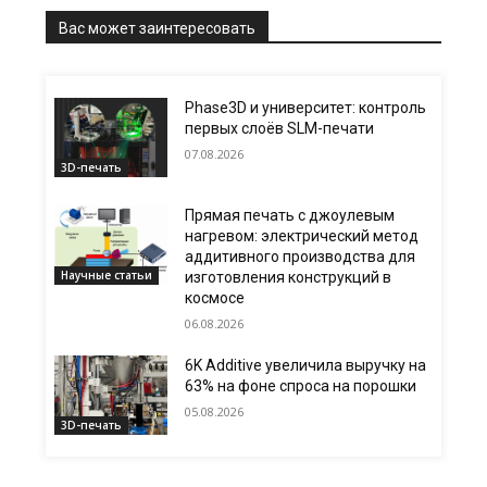
Вас может заинтересовать
Phase3D и университет: контроль
первых слоёв SLM-печати
07.08.2026
3D-печать
Прямая печать с джоулевым
нагревом: электрический метод
аддитивного производства для
Научные статьи
изготовления конструкций в
космосе
06.08.2026
6K Additive увеличила выручку на
63% на фоне спроса на порошки
05.08.2026
3D-печать