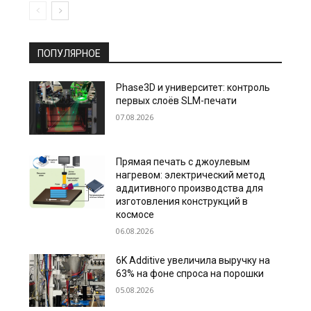
ПОПУЛЯРНОЕ
Phase3D и университет: контроль
первых слоёв SLM-печати
07.08.2026
Прямая печать с джоулевым
нагревом: электрический метод
аддитивного производства для
изготовления конструкций в
космосе
06.08.2026
6K Additive увеличила выручку на
63% на фоне спроса на порошки
05.08.2026