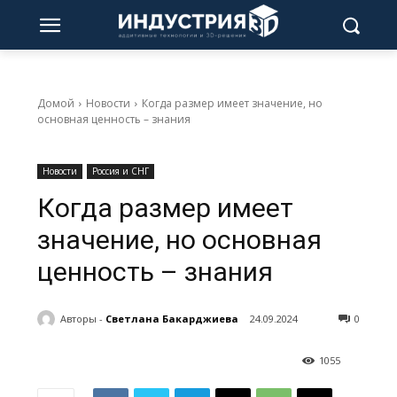
Домой
Новости
Когда размер имеет значение, но
основная ценность – знания
Новости
Россия и СНГ
Когда размер имеет
значение, но основная
ценность – знания
Авторы -
Светлана Бакарджиева
24.09.2024
0
1055