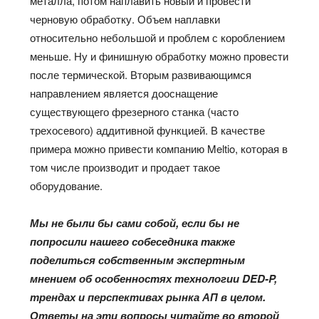
металла, потом наплавить новый и провести
черновую обработку. Объем наплавки
относительно небольшой и проблем с короблением
меньше. Ну и финишную обработку можно провести
после термической. Вторым развивающимся
направлением является дооснащение
существующего фрезерного станка (часто
трехосевого) аддитивной функцией. В качестве
примера можно привести компанию Meltio, которая в
том числе производит и продает такое
оборудование.
Мы не были бы сами собой, если бы не
попросили нашего собеседника также
поделиться собственным экспертным
мнением об особенностях технологии DED-P,
трендах и перспективах рынка АП в целом.
Ответы на эти вопросы читайте во второй