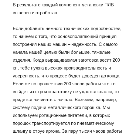
В результате каждый компонент установки ПЛВ
выверен и отработан.
Если добавить немного технических подробностей,
то начнем с того, что основополагающий принцип
построения наших машин – надежность. С самого
начала нашей целью были большие, тяжелые
изделия. Когда выращиваемая заготовка весит 200
кг., тебе нужна высокая производительность и
уверенность, что процесс будет доведен до конца.
Если же по прошествии 200 часов работы что-то
выйдет из строя и заготовку не удастся спасти, то
придется начинать с начала. Возьмем, например,
систему подачи металлического порошка. Мы
используем ротационные питатели, в которых
порошок транспортируется по пневматическому
шлангу в струе аргона. За пару тысяч часов работы