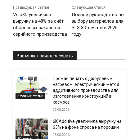
Предыдущая статья
Следующая статья
Velo3D увеличила
Полное руководство по
выручку на 48% за счёт
выбору материалов для
оборонных заказов и
SLS 3D-печати в 2026
серийного производства
году
Вас может заинтересовать
Прямая печать с джоулевым
нагревом: электрический метод
аддитивного производства для
Научные статьи
изготовления конструкций в
космосе
06.08.2026
6K Additive увеличила выручку на
63% на фоне спроса на порошки
05.08.2026
3D-печать