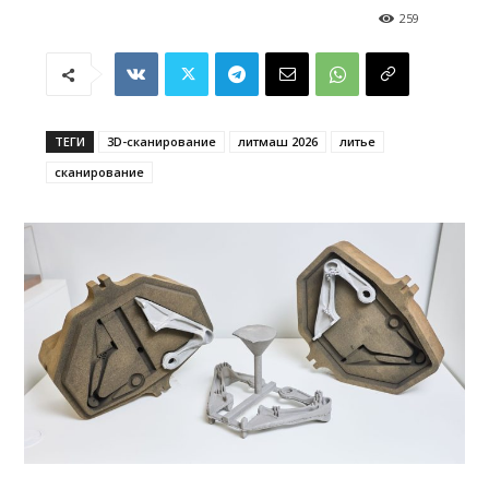
259
ТЕГИ
3D-сканирование
литмаш 2026
литье
сканирование