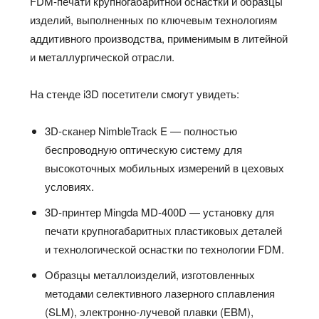
FDM‑печати крупногабаритной оснастки и образцы
изделий, выполненных по ключевым технологиям
аддитивного производства, применимым в литейной
и металлургической отрасли.
На стенде i3D посетители смогут увидеть:
3D‑сканер NimbleTrack E — полностью
беспроводную оптическую систему для
высокоточных мобильных измерений в цеховых
условиях.
3D‑принтер Mingda MD‑400D — установку для
печати крупногабаритных пластиковых деталей
и технологической оснастки по технологии FDM.
Образцы металлоизделий, изготовленных
методами селективного лазерного сплавления
(SLM), электронно‑лучевой плавки (EBM),