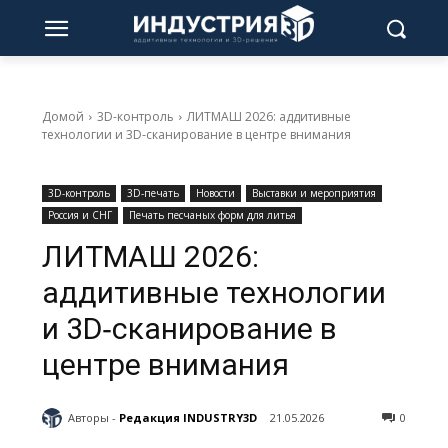
Домой
3D-контроль
ЛИТМАШ 2026: аддитивные
технологии и 3D‑сканирование в центре внимания
3D-контроль
3D-печать
Новости
Выставки и мероприятия
Россия и СНГ
Печать песчаных форм для литья
ЛИТМАШ 2026:
аддитивные технологии
и 3D‑сканирование в
центре внимания
Авторы -
Редакция INDUSTRY3D
21.05.2026
0