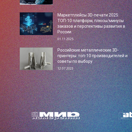
Маркетплейсы 3D-печати 2025:
ТОП-10 платформ, плюсы/минусы
заказов и перспективы развития в
России
01.11.2025
Российские металлические 3D-
принтеры: топ-10 производителей и
советы по выбору
12.07.2023