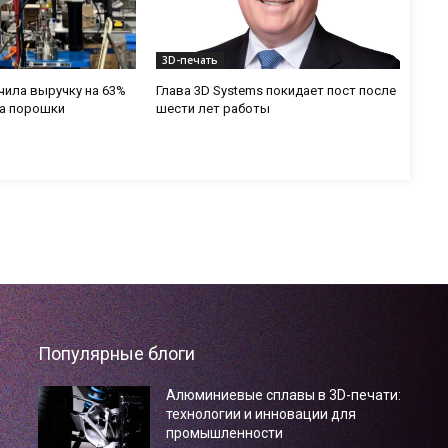
3D-печать
ичила выручку на 63%
Глава 3D Systems покидает пост после
на порошки
шести лет работы
Популярные блоги
Алюминиевые сплавы в 3D-печати:
технологии и инновации для
промышленности