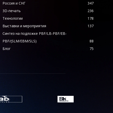
Россия и СНГ
347
3D-печать
236
Технологии
178
Выставки и мероприятия
137
Синтез на подложке PBF/LB-PBF/EB-
PBF/(SLM/EBM/SLS)
88
Блог
75