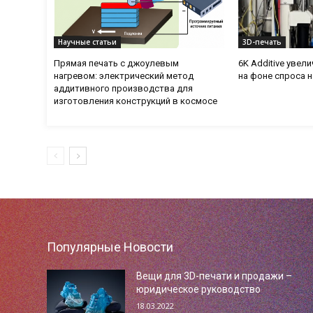
Научные статьи
3D-печать
Прямая печать с джоулевым
6K Additive увел
нагревом: электрический метод
на фоне спроса 
аддитивного производства для
изготовления конструкций в космосе
Популярные Новости
Вещи для 3D-печати и продажи –
юридическое руководство
18.03.2022