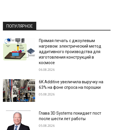
ПОПУЛЯРНОЕ
Прямая печать с джоулевым
нагревом: электрический метод
аддитивного производства для
изготовления конструкций в
космосе
06.08.2026
6K Additive увеличила выручку на
63% на фоне спроса на порошки
05.08.2026
Глава 3D Systems покидает пост
после шести лет работы
05.08.2026