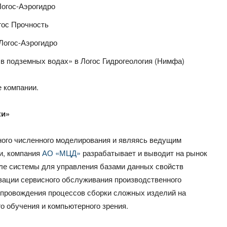
огос-Аэрогидро
гос Прочность
Логос-Аэрогидро
 в подземных водах» в Логос Гидрогеология (Нимфа)
е компании.
ки»
рного численного моделирования и являясь ведущим
и, компания
АО «МЦД»
разрабатывает и выводит на рынок
ле системы для управления базами данных свойств
зации сервисного обслуживания производственного
сопровождения процессов сборки сложных изделий на
о обучения и компьютерного зрения.