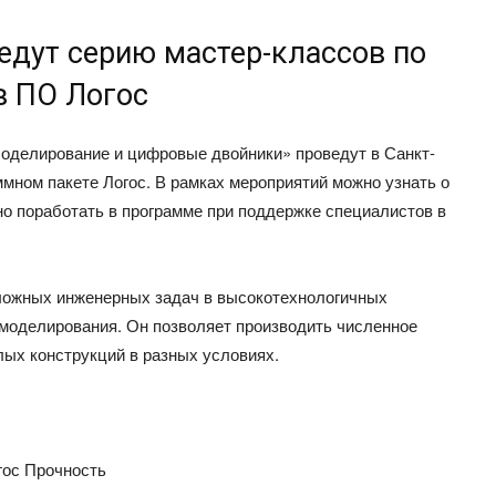
дут серию мастер-классов по
в ПО Логос
Моделирование и цифровые двойники» проведут в Санкт-
ммном пакете Логос. В рамках мероприятий можно узнать о
о поработать в программе при поддержке специалистов в
сложных инженерных задач в высокотехнологичных
моделирования. Он позволяет производить численное
ых конструкций в разных условиях.
гос Прочность