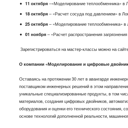
11 октября
–«Моделирование теплообменника» в Л
18 октября
– «Расчет сосуда под давлением» в Ло
25 октября
– «Моделирование теплообменника» в 
01 ноября
– «Расчет распространения загрязнения
Зарегистрироваться на мастер-классы можно на сайт
О компании «Моделирование и цифровые двойни
Оставаясь на протяжении 30 лет в авангарде инжене
поставщиком инженерных решений в этом направлени
уникальные специализированные продукты, в том чис
материалов, создания цифровых двойников, автомати
оборудования и оценки его технического состояния, 
основе технологий дополненной реальности, машинног