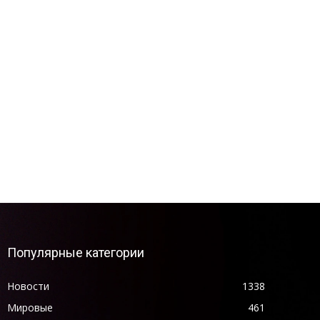
Популярные категории
Новости
1338
Мировые
461