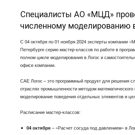
Специалисты АО «МЦД» прове
численному моделированию 
С 04 октября по 01 ноября 2024 эксперты компании «
Петербурге серию мастер-классов по работе в програ
полном цикле моделирования в Логос и самостоятельн
офисе компании.
САЕ Логос – это программный продукт для решения 
отраслях промышленности методом математического 
моделирование поведения отдельных элементов и цел
Расписание мастер-классов:
04 октября
– «Расчет сосуда под давлением» в Ло