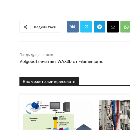
Поделиться
Предыдущая статья
Volgobot печатает WAX3D от Filamentarno
Вас может заинтересовать