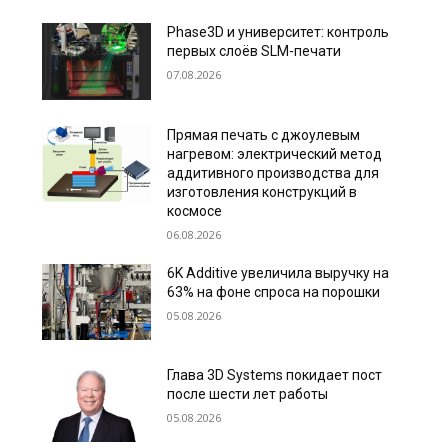
Phase3D и университет: контроль
первых слоёв SLM-печати
07.08.2026
Прямая печать с джоулевым
нагревом: электрический метод
аддитивного производства для
изготовления конструкций в
космосе
06.08.2026
6K Additive увеличила выручку на
63% на фоне спроса на порошки
05.08.2026
Глава 3D Systems покидает пост
после шести лет работы
05.08.2026