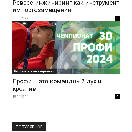
Реверс-инжиниринг как инструмент
импортозамещения
21.06.2024
0
Выставки и мероприятия
Профи – это командный дух и
креатив
15.04.2024
0
ПОПУЛЯРНОЕ